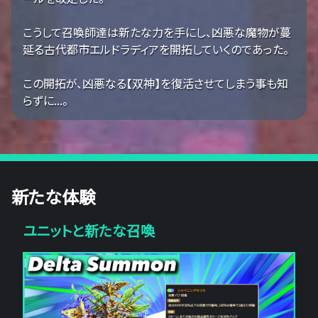
こうして召喚師達は新たな力を手にし、凶悪な魔物が蔓
延る古代都市エルドラディアを開拓していくのであった。
この開拓が、凶悪なる【双神】を復活させてしまう事も知
らずに...。
新たな体験
ユニットと新たな召喚