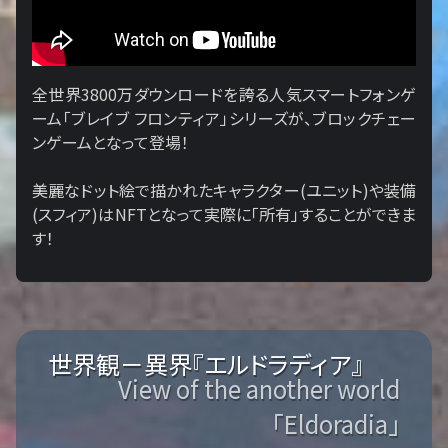
全世界3800万ダウンロードを誇る人気スマートフォンゲ
ーム「ブレイブ フロンティア」シリーズが、ブロックチェー
ンゲームとなって登場！
美麗なドット絵で描かれたキャラクター(ユニット)や装備
(スフィア)はNFTとなって実際に「所有」することができま
す！
世界観－異界『エルドラディア』
View of the another world
「Eldoradia」