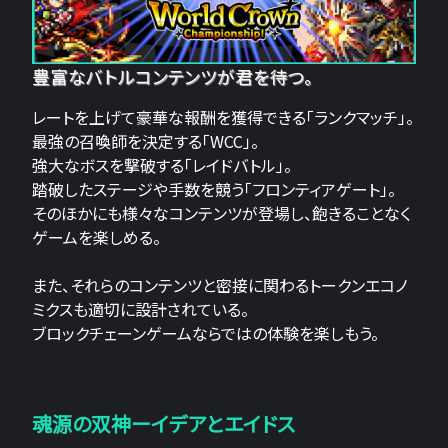
豊富なバトルコンテンツが君を待つ。
レートを上げて豪華な報酬を獲得できる「ランクマッチ」。
最強の召喚師を決定する「WCC」。
強大なボスを撃破する「レイドバトル」。
踏破したステージや手数を競う「フロンティアゲート」。
そのほかにも様々なコンテンツが登場し、飽きることなく
ゲームを楽しめる。
また、それらのコンテンツと密接に関わるトークンエコノ
ミクスも適切に設計されている。
ブロックチェーンゲームならではの体験を楽しもう。
魂源の双神ーイデアとエイドス