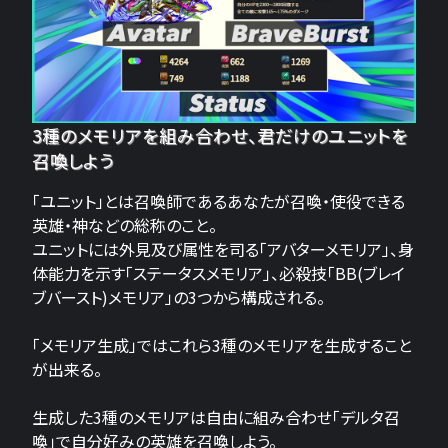
3種のメモリアを組み合わせ、君だけのユニットを
召喚しよう
「ユニット」とは召喚師であるあなたが召喚・使役できる
英雄・神などの総称のこと。
ユニットには外見及び属性を司る「アバターメモリア」、身
体能力を示す「ステータスメモリア」、必殺技「BB(ブレイ
ブバースト)メモリア」の3つから構成される。
「メモリア生成」ではこれら3種のメモリアを生成すること
が出来る。
生成した3種のメモリアは自由に組み合わせ「デルタ召
喚」で自分好みの英雄を召喚しよう。