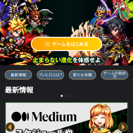
ゲームをはじめる
ブレイブ フロンティア ヒーローズ
ゲームの始め
最新情報
ブレヒロとは？
新たな体験
方
最新情報