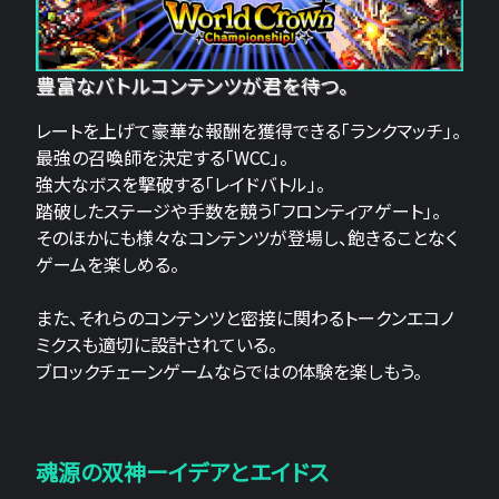
豊富なバトルコンテンツが君を待つ。
レートを上げて豪華な報酬を獲得できる「ランクマッチ」。
最強の召喚師を決定する「WCC」。
強大なボスを撃破する「レイドバトル」。
踏破したステージや手数を競う「フロンティアゲート」。
そのほかにも様々なコンテンツが登場し、飽きることなく
ゲームを楽しめる。
また、それらのコンテンツと密接に関わるトークンエコノ
ミクスも適切に設計されている。
ブロックチェーンゲームならではの体験を楽しもう。
魂源の双神ーイデアとエイドス