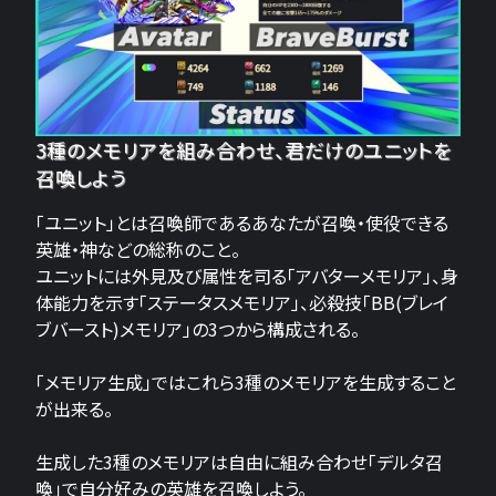
3種のメモリアを組み合わせ、君だけのユニットを
召喚しよう
「ユニット」とは召喚師であるあなたが召喚・使役できる
英雄・神などの総称のこと。
ユニットには外見及び属性を司る「アバターメモリア」、身
体能力を示す「ステータスメモリア」、必殺技「BB(ブレイ
ブバースト)メモリア」の3つから構成される。
「メモリア生成」ではこれら3種のメモリアを生成すること
が出来る。
生成した3種のメモリアは自由に組み合わせ「デルタ召
喚」で自分好みの英雄を召喚しよう。