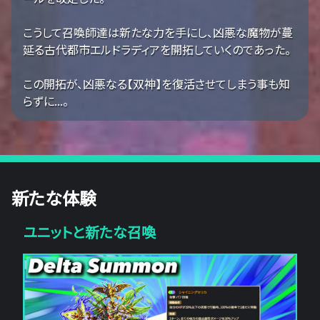
こうして召喚師達は新たな力を手にし、凶悪な魔物が蔓
延る古代都市エルドラディアを開拓していくのであった。
この開拓が、凶悪なる【双神】を復活させてしまう事も知
らずに...。
新たな体験
ユニットと新たな召喚