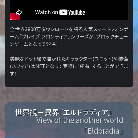
全世界3800万ダウンロードを誇る人気スマートフォンゲ
ーム「ブレイブ フロンティア」シリーズが、ブロックチェー
ンゲームとなって登場！
美麗なドット絵で描かれたキャラクター(ユニット)や装備
(スフィア)はNFTとなって実際に「所有」することができま
す！
世界観－異界『エルドラディア』
View of the another world
「Eldoradia」