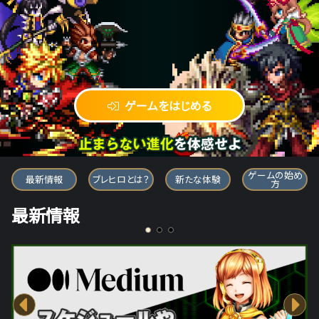
ゲームをはじめる
ブレイブ フロンティア ヒーローズ
ゲームの始め
最新情報
ブレヒロとは？
新たな体験
方
最新情報