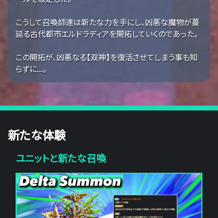
こうして召喚師達は新たな力を手にし、凶悪な魔物が蔓
延る古代都市エルドラディアを開拓していくのであった。
この開拓が、凶悪なる【双神】を復活させてしまう事も知
らずに...。
新たな体験
ユニットと新たな召喚