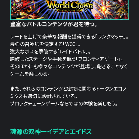
豊富なバトルコンテンツが君を待つ。
レートを上げて豪華な報酬を獲得できる「ランクマッチ」。
最強の召喚師を決定する「WCC」。
強大なボスを撃破する「レイドバトル」。
踏破したステージや手数を競う「フロンティアゲート」。
そのほかにも様々なコンテンツが登場し、飽きることなく
ゲームを楽しめる。
また、それらのコンテンツと密接に関わるトークンエコノ
ミクスも適切に設計されている。
ブロックチェーンゲームならではの体験を楽しもう。
魂源の双神ーイデアとエイドス