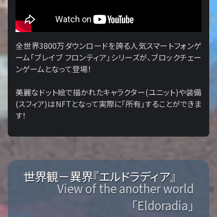
全世界3800万ダウンロードを誇る人気スマートフォンゲ
ーム「ブレイブ フロンティア」シリーズが、ブロックチェー
ンゲームとなって登場！
美麗なドット絵で描かれたキャラクター(ユニット)や装備
(スフィア)はNFTとなって実際に「所有」することができま
す！
世界観－異界『エルドラディア』
View of the another world
「Eldoradia」