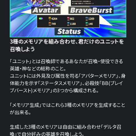
3種のメモリアを組み合わせ、君だけのユニットを
召喚しよう
「ユニット」とは召喚師であるあなたが召喚・使役できる
英雄・神などの総称のこと。
ユニットには外見及び属性を司る「アバターメモリア」、身
体能力を示す「ステータスメモリア」、必殺技「BB(ブレイ
ブバースト)メモリア」の3つから構成される。
「メモリア生成」ではこれら3種のメモリアを生成すること
が出来る。
生成した3種のメモリアは自由に組み合わせ「デルタ召
喚」で自分好みの英雄を召喚しよう。