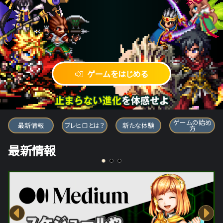
ゲームをはじめる
ブレイブ フロンティア ヒーローズ
ゲームの始め
最新情報
ブレヒロとは？
新たな体験
方
最新情報