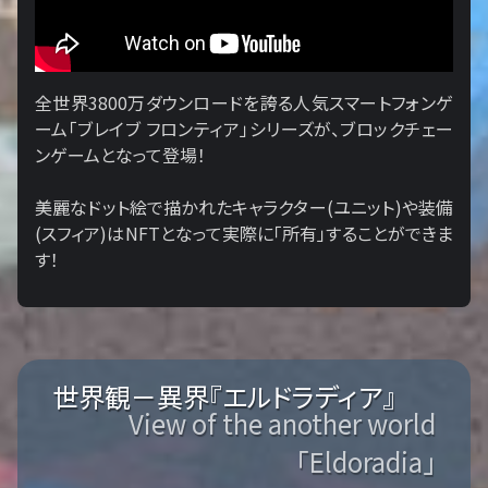
全世界3800万ダウンロードを誇る人気スマートフォンゲ
ーム「ブレイブ フロンティア」シリーズが、ブロックチェー
ンゲームとなって登場！
美麗なドット絵で描かれたキャラクター(ユニット)や装備
(スフィア)はNFTとなって実際に「所有」することができま
す！
世界観－異界『エルドラディア』
View of the another world
「Eldoradia」