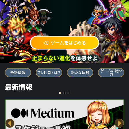
ゲームをはじめる
ブレイブ フロンティア ヒーローズ
ゲームの始め
最新情報
ブレヒロとは？
新たな体験
方
最新情報