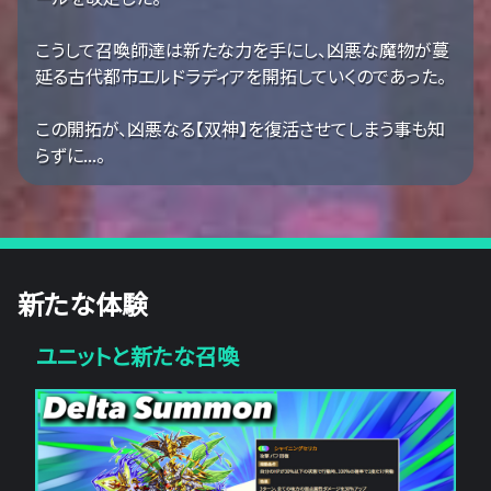
こうして召喚師達は新たな力を手にし、凶悪な魔物が蔓
延る古代都市エルドラディアを開拓していくのであった。
この開拓が、凶悪なる【双神】を復活させてしまう事も知
らずに...。
新たな体験
ユニットと新たな召喚