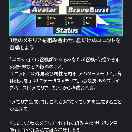
3種のメモリアを組み合わせ、君だけのユニットを
召喚しよう
「ユニット」とは召喚師であるあなたが召喚・使役できる
英雄・神などの総称のこと。
ユニットには外見及び属性を司る「アバターメモリア」、身
体能力を示す「ステータスメモリア」、必殺技「BB(ブレイ
ブバースト)メモリア」の3つから構成される。
「メモリア生成」ではこれら3種のメモリアを生成すること
が出来る。
生成した3種のメモリアは自由に組み合わせ「デルタ召
喚」で自分好みの英雄を召喚しよう。