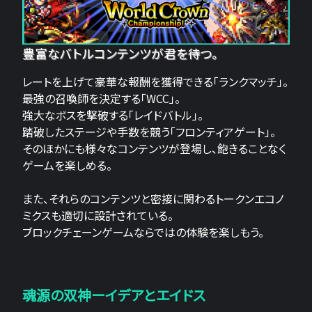
豊富なバトルコンテンツが君を待つ。
レートを上げて豪華な報酬を獲得できる「ランクマッチ」。
最強の召喚師を決定する「WCC」。
強大なボスを撃破する「レイドバトル」。
踏破したステージや手数を競う「フロンティアゲート」。
そのほかにも様々なコンテンツが登場し、飽きることなく
ゲームを楽しめる。
また、それらのコンテンツと密接に関わるトークンエコノ
ミクスも適切に設計されている。
ブロックチェーンゲームならではの体験を楽しもう。
魂源の双神ーイデアとエイドス