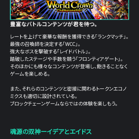
豊富なバトルコンテンツが君を待つ。
レートを上げて豪華な報酬を獲得できる「ランクマッチ」。
最強の召喚師を決定する「WCC」。
強大なボスを撃破する「レイドバトル」。
踏破したステージや手数を競う「フロンティアゲート」。
そのほかにも様々なコンテンツが登場し、飽きることなく
ゲームを楽しめる。
また、それらのコンテンツと密接に関わるトークンエコノ
ミクスも適切に設計されている。
ブロックチェーンゲームならではの体験を楽しもう。
魂源の双神ーイデアとエイドス