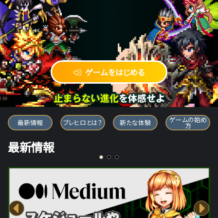
ゲームをはじめる
ブレイブ フロンティア ヒーローズ
ゲームの始め
最新情報
ブレヒロとは？
新たな体験
方
最新情報