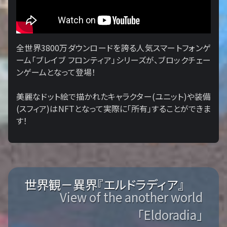
全世界3800万ダウンロードを誇る人気スマートフォンゲ
ーム「ブレイブ フロンティア」シリーズが、ブロックチェー
ンゲームとなって登場！
美麗なドット絵で描かれたキャラクター(ユニット)や装備
(スフィア)はNFTとなって実際に「所有」することができま
す！
世界観－異界『エルドラディア』
View of the another world
「Eldoradia」