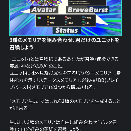
3種のメモリアを組み合わせ、君だけのユニットを
召喚しよう
「ユニット」とは召喚師であるあなたが召喚・使役できる
英雄・神などの総称のこと。
ユニットには外見及び属性を司る「アバターメモリア」、身
体能力を示す「ステータスメモリア」、必殺技「BB(ブレイ
ブバースト)メモリア」の3つから構成される。
「メモリア生成」ではこれら3種のメモリアを生成すること
が出来る。
生成した3種のメモリアは自由に組み合わせ「デルタ召
喚」で自分好みの英雄を召喚しよう。