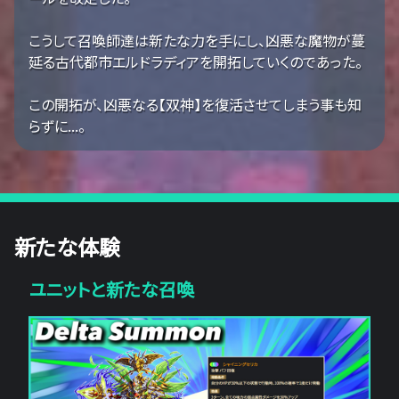
こうして召喚師達は新たな力を手にし、凶悪な魔物が蔓
延る古代都市エルドラディアを開拓していくのであった。
この開拓が、凶悪なる【双神】を復活させてしまう事も知
らずに...。
新たな体験
ユニットと新たな召喚