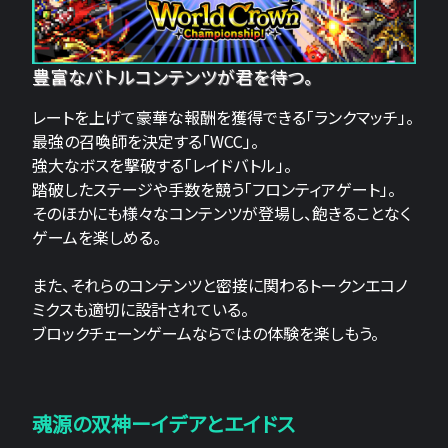
豊富なバトルコンテンツが君を待つ。
レートを上げて豪華な報酬を獲得できる「ランクマッチ」。
最強の召喚師を決定する「WCC」。
強大なボスを撃破する「レイドバトル」。
踏破したステージや手数を競う「フロンティアゲート」。
そのほかにも様々なコンテンツが登場し、飽きることなく
ゲームを楽しめる。
また、それらのコンテンツと密接に関わるトークンエコノ
ミクスも適切に設計されている。
ブロックチェーンゲームならではの体験を楽しもう。
魂源の双神ーイデアとエイドス