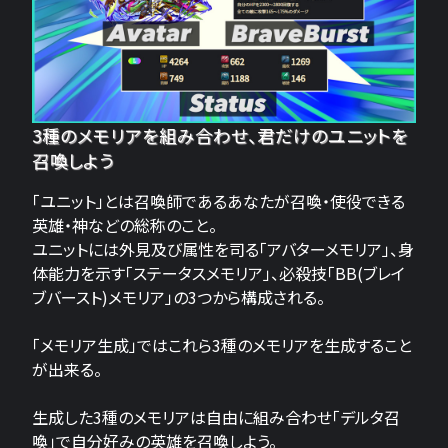
3種のメモリアを組み合わせ、君だけのユニットを
召喚しよう
「ユニット」とは召喚師であるあなたが召喚・使役できる
英雄・神などの総称のこと。
ユニットには外見及び属性を司る「アバターメモリア」、身
体能力を示す「ステータスメモリア」、必殺技「BB(ブレイ
ブバースト)メモリア」の3つから構成される。
「メモリア生成」ではこれら3種のメモリアを生成すること
が出来る。
生成した3種のメモリアは自由に組み合わせ「デルタ召
喚」で自分好みの英雄を召喚しよう。