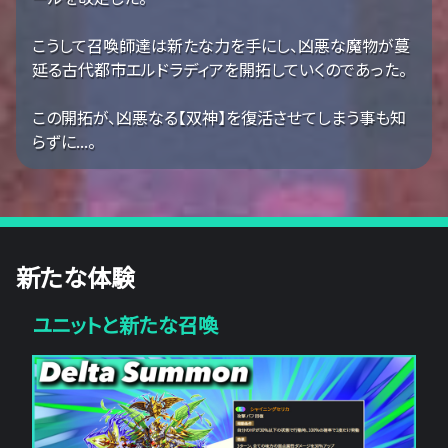
こうして召喚師達は新たな力を手にし、凶悪な魔物が蔓
延る古代都市エルドラディアを開拓していくのであった。
この開拓が、凶悪なる【双神】を復活させてしまう事も知
らずに...。
新たな体験
ユニットと新たな召喚