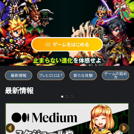
ゲームをはじめる
ブレイブ フロンティア ヒーローズ
ゲームの始め
最新情報
ブレヒロとは？
新たな体験
方
最新情報