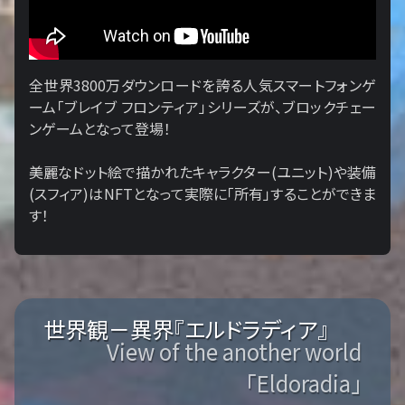
全世界3800万ダウンロードを誇る人気スマートフォンゲ
ーム「ブレイブ フロンティア」シリーズが、ブロックチェー
ンゲームとなって登場！
美麗なドット絵で描かれたキャラクター(ユニット)や装備
(スフィア)はNFTとなって実際に「所有」することができま
す！
世界観－異界『エルドラディア』
View of the another world
「Eldoradia」