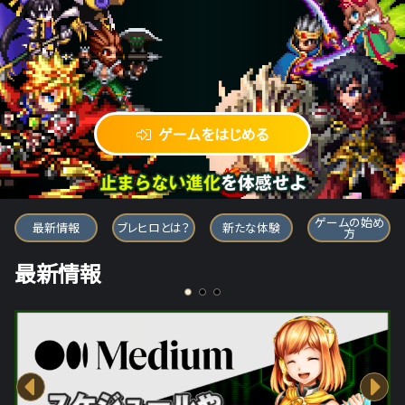
ゲームをはじめる
ブレイブ フロンティア ヒーローズ
ゲームの始め
最新情報
ブレヒロとは？
新たな体験
方
最新情報