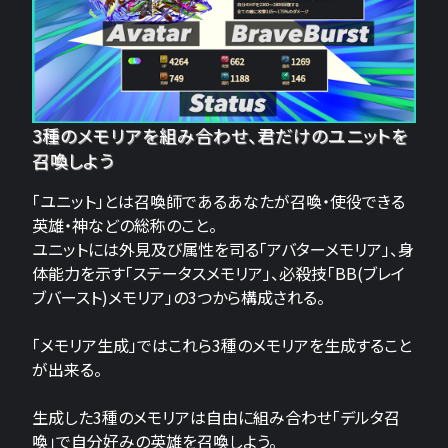
3種のメモリアを組み合わせ、君だけのユニットを
召喚しよう
「ユニット」とは召喚師であるあなたが召喚・使役できる
英雄・神などの総称のこと。
ユニットには外見及び属性を司る「アバターメモリア」、身
体能力を示す「ステータスメモリア」、必殺技「BB(ブレイ
ブバースト)メモリア」の3つから構成される。
「メモリア生成」ではこれら3種のメモリアを生成すること
が出来る。
生成した3種のメモリアは自由に組み合わせ「デルタ召
喚」で自分好みの英雄を召喚しよう。