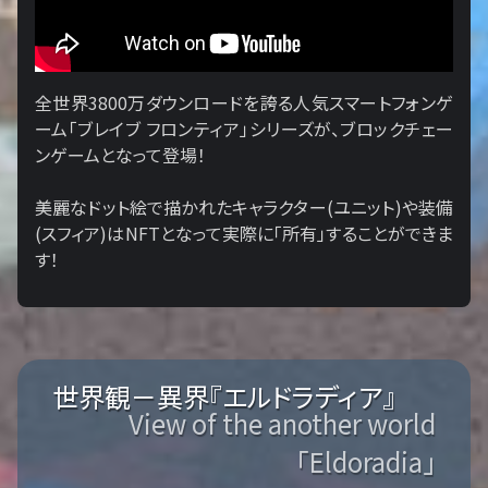
全世界3800万ダウンロードを誇る人気スマートフォンゲ
ーム「ブレイブ フロンティア」シリーズが、ブロックチェー
ンゲームとなって登場！
美麗なドット絵で描かれたキャラクター(ユニット)や装備
(スフィア)はNFTとなって実際に「所有」することができま
す！
世界観－異界『エルドラディア』
View of the another world
「Eldoradia」