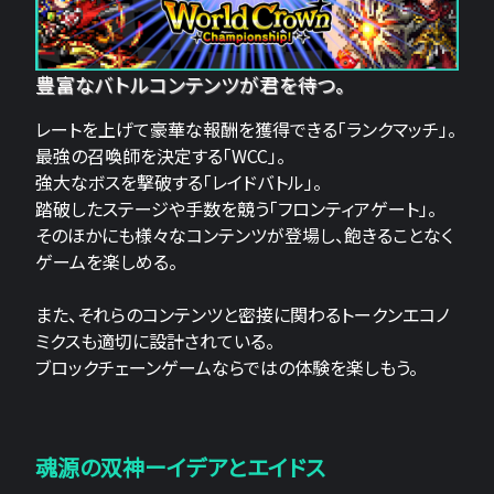
豊富なバトルコンテンツが君を待つ。
レートを上げて豪華な報酬を獲得できる「ランクマッチ」。
最強の召喚師を決定する「WCC」。
強大なボスを撃破する「レイドバトル」。
踏破したステージや手数を競う「フロンティアゲート」。
そのほかにも様々なコンテンツが登場し、飽きることなく
ゲームを楽しめる。
また、それらのコンテンツと密接に関わるトークンエコノ
ミクスも適切に設計されている。
ブロックチェーンゲームならではの体験を楽しもう。
魂源の双神ーイデアとエイドス