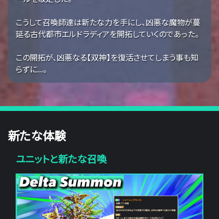
こうして召喚師達は新たな力を手にし、凶悪な魔物が蔓
延る古代都市エルドラディアを開拓していくのであった。
この開拓が、凶悪なる【双神】を復活させてしまう事も知
らずに...。
新たな体験
ユニットと新たな召喚