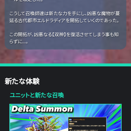
こうして召喚師達は新たな力を手にし、凶悪な魔物が蔓
延る古代都市エルドラディアを開拓していくのであった。
この開拓が、凶悪なる【双神】を復活させてしまう事も知
らずに...。
新たな体験
ユニットと新たな召喚