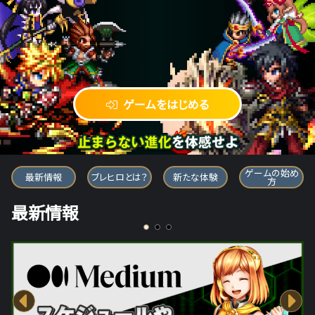
ゲームをはじめる
ブレイブ フロンティア ヒーローズ
ゲームの始め
最新情報
ブレヒロとは？
新たな体験
方
最新情報