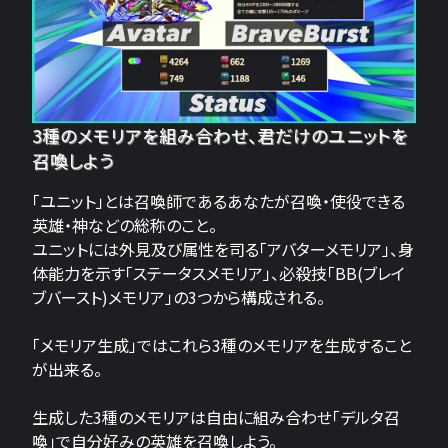
3種のメモリアを組み合わせ、君だけのユニットを
召喚しよう
「ユニット」とは召喚師であるあなたが召喚・使役できる
英雄・神などの総称のこと。
ユニットには外見及び属性を司る「アバターメモリア」、身
体能力を示す「ステータスメモリア」、必殺技「BB(ブレイ
ブバースト)メモリア」の3つから構成される。
「メモリア生成」ではこれら3種のメモリアを生成すること
が出来る。
生成した3種のメモリアは自由に組み合わせ「デルタ召
喚」で自分好みの英雄を召喚しよう。