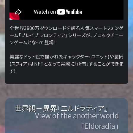
全世界3800万ダウンロードを誇る人気スマートフォンゲ
ーム「ブレイブ フロンティア」シリーズが、ブロックチェー
ンゲームとなって登場！
美麗なドット絵で描かれたキャラクター(ユニット)や装備
(スフィア)はNFTとなって実際に「所有」することができま
す！
世界観－異界『エルドラディア』
View of the another world
「Eldoradia」