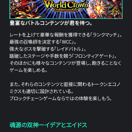
豊富なバトルコンテンツが君を待つ。
レートを上げて豪華な報酬を獲得できる「ランクマッチ」。
最強の召喚師を決定する「WCC」。
強大なボスを撃破する「レイドバトル」。
踏破したステージや手数を競う「フロンティアゲート」。
そのほかにも様々なコンテンツが登場し、飽きることなく
ゲームを楽しめる。
また、それらのコンテンツと密接に関わるトークンエコノ
ミクスも適切に設計されている。
ブロックチェーンゲームならではの体験を楽しもう。
魂源の双神ーイデアとエイドス