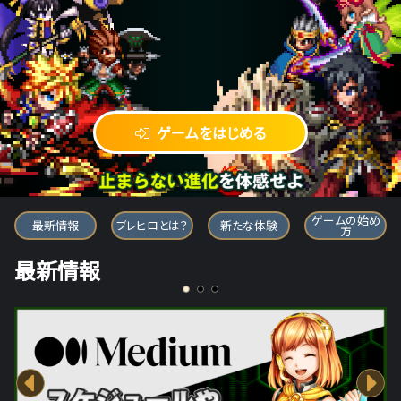
ゲームをはじめる
ブレイブ フロンティア ヒーローズ
ゲームの始め
最新情報
ブレヒロとは？
新たな体験
方
最新情報