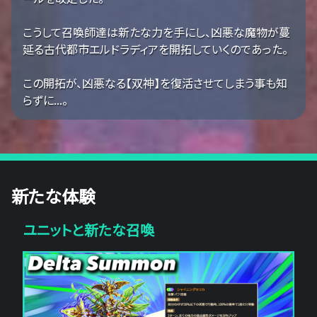
こうして召喚師達は新たな力を手にし、凶悪な魔物が蔓
延る古代都市エルドラディアを開拓していくのであった。
この開拓が、凶悪なる【双神】を復活させてしまう事も知
らずに...。
新たな体験
ユニットと新たな召喚