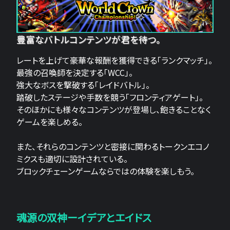
豊富なバトルコンテンツが君を待つ。
レートを上げて豪華な報酬を獲得できる「ランクマッチ」。
最強の召喚師を決定する「WCC」。
強大なボスを撃破する「レイドバトル」。
踏破したステージや手数を競う「フロンティアゲート」。
そのほかにも様々なコンテンツが登場し、飽きることなく
ゲームを楽しめる。
また、それらのコンテンツと密接に関わるトークンエコノ
ミクスも適切に設計されている。
ブロックチェーンゲームならではの体験を楽しもう。
魂源の双神ーイデアとエイドス