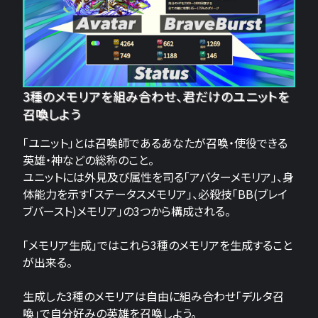
3種のメモリアを組み合わせ、君だけのユニットを
召喚しよう
「ユニット」とは召喚師であるあなたが召喚・使役できる
英雄・神などの総称のこと。
ユニットには外見及び属性を司る「アバターメモリア」、身
体能力を示す「ステータスメモリア」、必殺技「BB(ブレイ
ブバースト)メモリア」の3つから構成される。
「メモリア生成」ではこれら3種のメモリアを生成すること
が出来る。
生成した3種のメモリアは自由に組み合わせ「デルタ召
喚」で自分好みの英雄を召喚しよう。