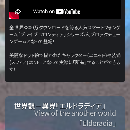
全世界3800万ダウンロードを誇る人気スマートフォンゲ
ーム「ブレイブ フロンティア」シリーズが、ブロックチェー
ンゲームとなって登場！
美麗なドット絵で描かれたキャラクター(ユニット)や装備
(スフィア)はNFTとなって実際に「所有」することができま
す！
世界観－異界『エルドラディア』
View of the another world
「Eldoradia」