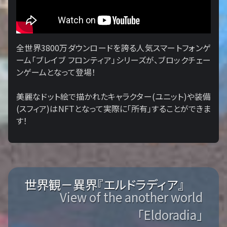
全世界3800万ダウンロードを誇る人気スマートフォンゲ
ーム「ブレイブ フロンティア」シリーズが、ブロックチェー
ンゲームとなって登場！
美麗なドット絵で描かれたキャラクター(ユニット)や装備
(スフィア)はNFTとなって実際に「所有」することができま
す！
世界観－異界『エルドラディア』
View of the another world
「Eldoradia」