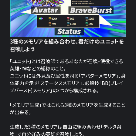
3種のメモリアを組み合わせ、君だけのユニットを
召喚しよう
「ユニット」とは召喚師であるあなたが召喚・使役できる
英雄・神などの総称のこと。
ユニットには外見及び属性を司る「アバターメモリア」、身
体能力を示す「ステータスメモリア」、必殺技「BB(ブレイ
ブバースト)メモリア」の3つから構成される。
「メモリア生成」ではこれら3種のメモリアを生成すること
が出来る。
生成した3種のメモリアは自由に組み合わせ「デルタ召
喚」で自分好みの英雄を召喚しよう。