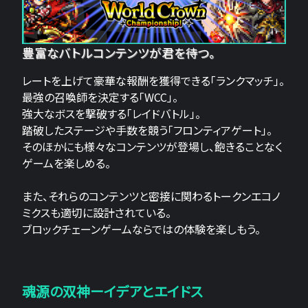
豊富なバトルコンテンツが君を待つ。
レートを上げて豪華な報酬を獲得できる「ランクマッチ」。
最強の召喚師を決定する「WCC」。
強大なボスを撃破する「レイドバトル」。
踏破したステージや手数を競う「フロンティアゲート」。
そのほかにも様々なコンテンツが登場し、飽きることなく
ゲームを楽しめる。
また、それらのコンテンツと密接に関わるトークンエコノ
ミクスも適切に設計されている。
ブロックチェーンゲームならではの体験を楽しもう。
魂源の双神ーイデアとエイドス