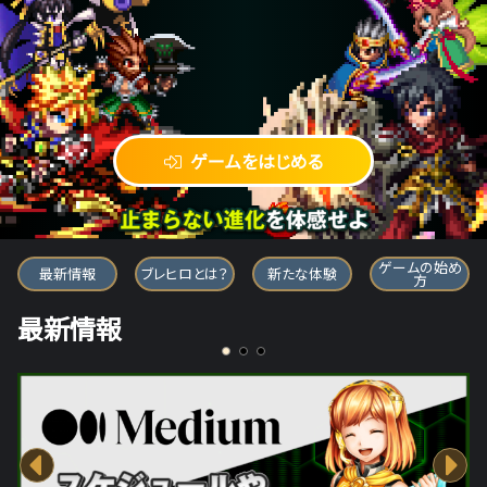
ゲームをはじめる
ブレイブ フロンティア ヒーローズ
ゲームの始め
最新情報
ブレヒロとは？
新たな体験
方
最新情報