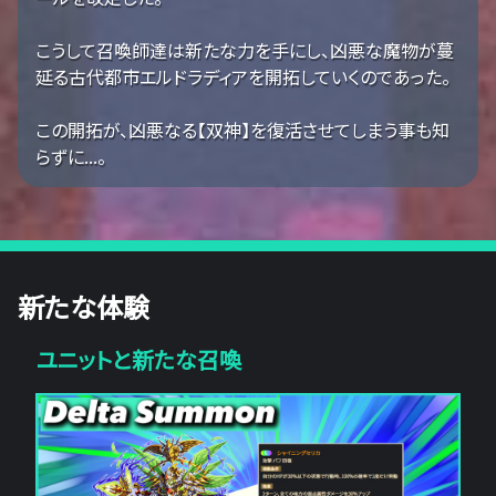
こうして召喚師達は新たな力を手にし、凶悪な魔物が蔓
延る古代都市エルドラディアを開拓していくのであった。
この開拓が、凶悪なる【双神】を復活させてしまう事も知
らずに...。
新たな体験
ユニットと新たな召喚