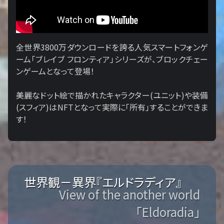
全世界3800万ダウンロードを誇る人気スマートフォンゲ
ーム「ブレイブ フロンティア」シリーズが、ブロックチェー
ンゲームとなって登場！
美麗なドット絵で描かれたキャラクター(ユニット)や装備
(スフィア)はNFTとなって実際に「所有」することができま
す！
世界観－異界『エルドラディア』
View of the another world
「Eldoradia」