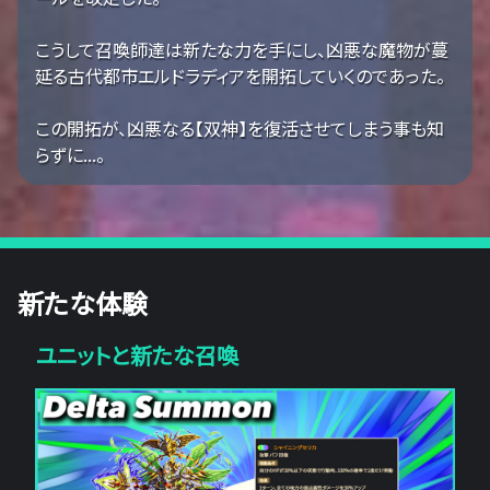
こうして召喚師達は新たな力を手にし、凶悪な魔物が蔓
延る古代都市エルドラディアを開拓していくのであった。
この開拓が、凶悪なる【双神】を復活させてしまう事も知
らずに...。
新たな体験
ユニットと新たな召喚