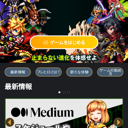
ゲームをはじめる
ブレイブ フロンティア ヒーローズ
ゲームの始め
最新情報
ブレヒロとは？
新たな体験
方
最新情報