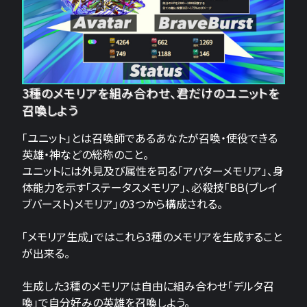
3種のメモリアを組み合わせ、君だけのユニットを
召喚しよう
「ユニット」とは召喚師であるあなたが召喚・使役できる
英雄・神などの総称のこと。
ユニットには外見及び属性を司る「アバターメモリア」、身
体能力を示す「ステータスメモリア」、必殺技「BB(ブレイ
ブバースト)メモリア」の3つから構成される。
「メモリア生成」ではこれら3種のメモリアを生成すること
が出来る。
生成した3種のメモリアは自由に組み合わせ「デルタ召
喚」で自分好みの英雄を召喚しよう。