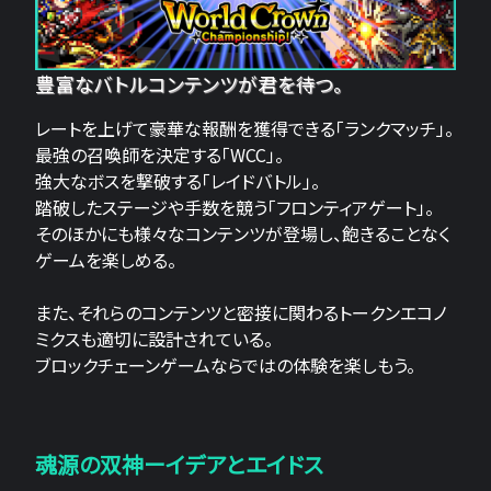
豊富なバトルコンテンツが君を待つ。
レートを上げて豪華な報酬を獲得できる「ランクマッチ」。
最強の召喚師を決定する「WCC」。
強大なボスを撃破する「レイドバトル」。
踏破したステージや手数を競う「フロンティアゲート」。
そのほかにも様々なコンテンツが登場し、飽きることなく
ゲームを楽しめる。
また、それらのコンテンツと密接に関わるトークンエコノ
ミクスも適切に設計されている。
ブロックチェーンゲームならではの体験を楽しもう。
魂源の双神ーイデアとエイドス