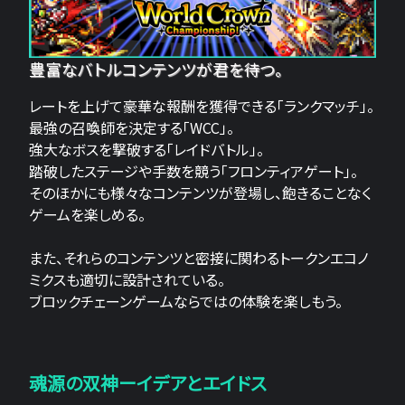
豊富なバトルコンテンツが君を待つ。
レートを上げて豪華な報酬を獲得できる「ランクマッチ」。
最強の召喚師を決定する「WCC」。
強大なボスを撃破する「レイドバトル」。
踏破したステージや手数を競う「フロンティアゲート」。
そのほかにも様々なコンテンツが登場し、飽きることなく
ゲームを楽しめる。
また、それらのコンテンツと密接に関わるトークンエコノ
ミクスも適切に設計されている。
ブロックチェーンゲームならではの体験を楽しもう。
魂源の双神ーイデアとエイドス