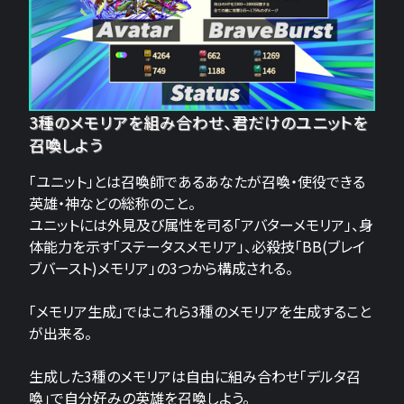
3種のメモリアを組み合わせ、君だけのユニットを
召喚しよう
「ユニット」とは召喚師であるあなたが召喚・使役できる
英雄・神などの総称のこと。
ユニットには外見及び属性を司る「アバターメモリア」、身
体能力を示す「ステータスメモリア」、必殺技「BB(ブレイ
ブバースト)メモリア」の3つから構成される。
「メモリア生成」ではこれら3種のメモリアを生成すること
が出来る。
生成した3種のメモリアは自由に組み合わせ「デルタ召
喚」で自分好みの英雄を召喚しよう。