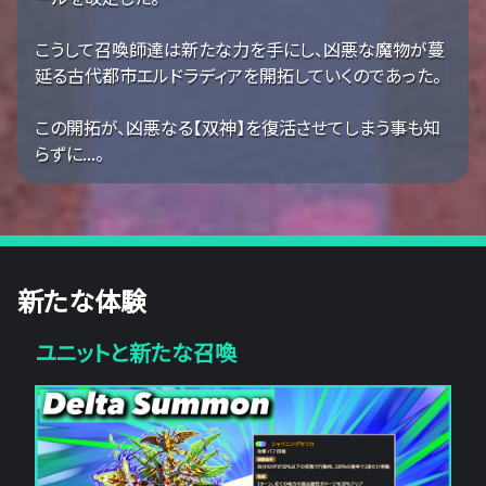
こうして召喚師達は新たな力を手にし、凶悪な魔物が蔓
延る古代都市エルドラディアを開拓していくのであった。
この開拓が、凶悪なる【双神】を復活させてしまう事も知
らずに...。
新たな体験
ユニットと新たな召喚