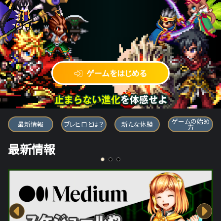
ゲームをはじめる
ブレイブ フロンティア ヒーローズ
ゲームの始め
最新情報
ブレヒロとは？
新たな体験
方
最新情報