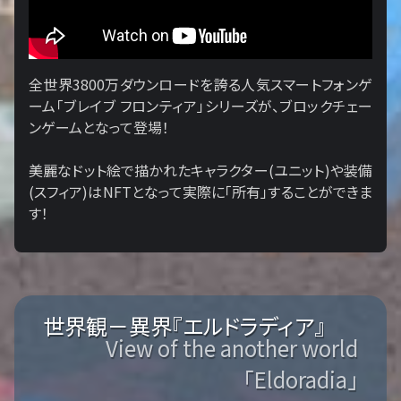
全世界3800万ダウンロードを誇る人気スマートフォンゲ
ーム「ブレイブ フロンティア」シリーズが、ブロックチェー
ンゲームとなって登場！
美麗なドット絵で描かれたキャラクター(ユニット)や装備
(スフィア)はNFTとなって実際に「所有」することができま
す！
世界観－異界『エルドラディア』
View of the another world
「Eldoradia」