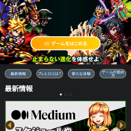
ゲームをはじめる
ブレイブ フロンティア ヒーローズ
ゲームの始め
最新情報
ブレヒロとは？
新たな体験
方
最新情報