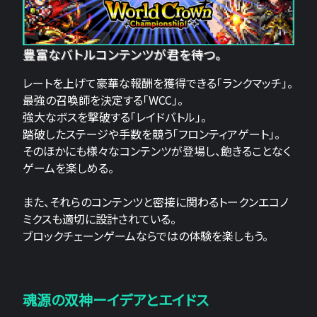
豊富なバトルコンテンツが君を待つ。
レートを上げて豪華な報酬を獲得できる「ランクマッチ」。
最強の召喚師を決定する「WCC」。
強大なボスを撃破する「レイドバトル」。
踏破したステージや手数を競う「フロンティアゲート」。
そのほかにも様々なコンテンツが登場し、飽きることなく
ゲームを楽しめる。
また、それらのコンテンツと密接に関わるトークンエコノ
ミクスも適切に設計されている。
ブロックチェーンゲームならではの体験を楽しもう。
魂源の双神ーイデアとエイドス