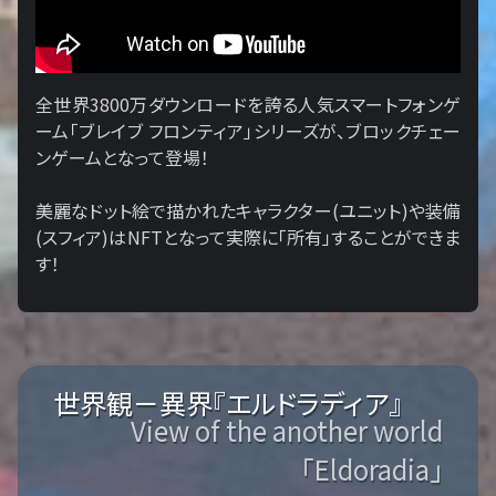
全世界3800万ダウンロードを誇る人気スマートフォンゲ
ーム「ブレイブ フロンティア」シリーズが、ブロックチェー
ンゲームとなって登場！
美麗なドット絵で描かれたキャラクター(ユニット)や装備
(スフィア)はNFTとなって実際に「所有」することができま
す！
世界観－異界『エルドラディア』
View of the another world
「Eldoradia」