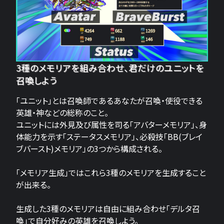
3種のメモリアを組み合わせ、君だけのユニットを
召喚しよう
「ユニット」とは召喚師であるあなたが召喚・使役できる
英雄・神などの総称のこと。
ユニットには外見及び属性を司る「アバターメモリア」、身
体能力を示す「ステータスメモリア」、必殺技「BB(ブレイ
ブバースト)メモリア」の3つから構成される。
「メモリア生成」ではこれら3種のメモリアを生成すること
が出来る。
生成した3種のメモリアは自由に組み合わせ「デルタ召
喚」で自分好みの英雄を召喚しよう。