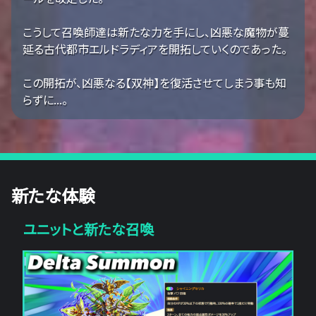
こうして召喚師達は新たな力を手にし、凶悪な魔物が蔓
延る古代都市エルドラディアを開拓していくのであった。
この開拓が、凶悪なる【双神】を復活させてしまう事も知
らずに...。
新たな体験
ユニットと新たな召喚