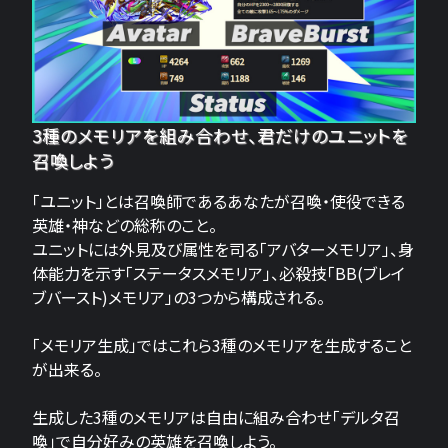
3種のメモリアを組み合わせ、君だけのユニットを
召喚しよう
「ユニット」とは召喚師であるあなたが召喚・使役できる
英雄・神などの総称のこと。
ユニットには外見及び属性を司る「アバターメモリア」、身
体能力を示す「ステータスメモリア」、必殺技「BB(ブレイ
ブバースト)メモリア」の3つから構成される。
「メモリア生成」ではこれら3種のメモリアを生成すること
が出来る。
生成した3種のメモリアは自由に組み合わせ「デルタ召
喚」で自分好みの英雄を召喚しよう。