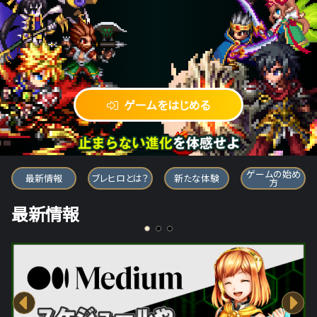
ゲームをはじめる
ブレイブ フロンティア ヒーローズ
ゲームの始め
最新情報
ブレヒロとは？
新たな体験
方
最新情報