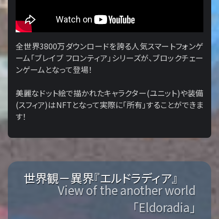
全世界3800万ダウンロードを誇る人気スマートフォンゲ
ーム「ブレイブ フロンティア」シリーズが、ブロックチェー
ンゲームとなって登場！
美麗なドット絵で描かれたキャラクター(ユニット)や装備
(スフィア)はNFTとなって実際に「所有」することができま
す！
世界観－異界『エルドラディア』
View of the another world
「Eldoradia」