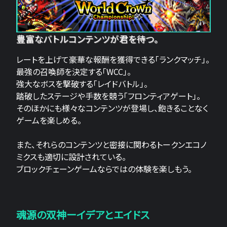
豊富なバトルコンテンツが君を待つ。
レートを上げて豪華な報酬を獲得できる「ランクマッチ」。
最強の召喚師を決定する「WCC」。
強大なボスを撃破する「レイドバトル」。
踏破したステージや手数を競う「フロンティアゲート」。
そのほかにも様々なコンテンツが登場し、飽きることなく
ゲームを楽しめる。
また、それらのコンテンツと密接に関わるトークンエコノ
ミクスも適切に設計されている。
ブロックチェーンゲームならではの体験を楽しもう。
魂源の双神ーイデアとエイドス