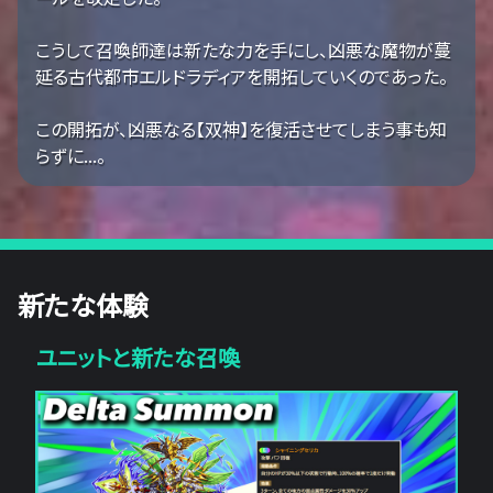
こうして召喚師達は新たな力を手にし、凶悪な魔物が蔓
延る古代都市エルドラディアを開拓していくのであった。
この開拓が、凶悪なる【双神】を復活させてしまう事も知
らずに...。
新たな体験
ユニットと新たな召喚