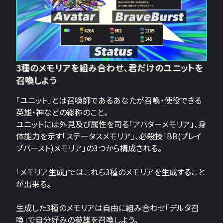
3種のメモリアを組み合わせ、君だけのユニットを
召喚しよう
「ユニット」とは召喚師であるあなたが召喚・使役できる
英雄・神などの総称のこと。
ユニットには外見及び属性を司る「アバターメモリア」、身
体能力を示す「ステータスメモリア」、必殺技「BB(ブレイ
ブバースト)メモリア」の3つから構成される。
「メモリア生成」ではこれら3種のメモリアを生成すること
が出来る。
生成した3種のメモリアは自由に組み合わせ「デルタ召
喚」で自分好みの英雄を召喚しよう。