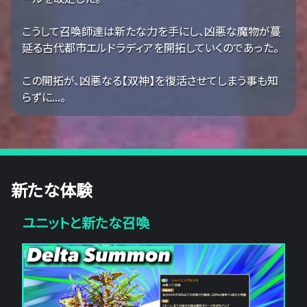
こうして召喚師達は新たな力を手にし、凶悪な魔物が蔓
延る古代都市エルドラディアを開拓していくのであった。
この開拓が、凶悪なる【双神】を復活させてしまう事も知
らずに...。
新たな体験
ユニットと新たな召喚