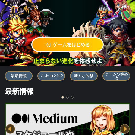
ゲームをはじめる
ブレイブ フロンティア ヒーローズ
ゲームの始め
最新情報
ブレヒロとは？
新たな体験
方
最新情報