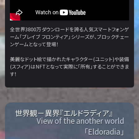
全世界3800万ダウンロードを誇る人気スマートフォンゲ
ーム「ブレイブ フロンティア」シリーズが、ブロックチェー
ンゲームとなって登場！
美麗なドット絵で描かれたキャラクター(ユニット)や装備
(スフィア)はNFTとなって実際に「所有」することができま
す！
世界観－異界『エルドラディア』
View of the another world
「Eldoradia」