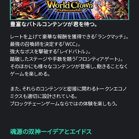
豊富なバトルコンテンツが君を待つ。
レートを上げて豪華な報酬を獲得できる「ランクマッチ」。
最強の召喚師を決定する「WCC」。
強大なボスを撃破する「レイドバトル」。
踏破したステージや手数を競う「フロンティアゲート」。
そのほかにも様々なコンテンツが登場し、飽きることなく
ゲームを楽しめる。
また、それらのコンテンツと密接に関わるトークンエコノ
ミクスも適切に設計されている。
ブロックチェーンゲームならではの体験を楽しもう。
魂源の双神ーイデアとエイドス