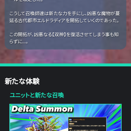
こうして召喚師達は新たな力を手にし、凶悪な魔物が蔓
延る古代都市エルドラディアを開拓していくのであった。
この開拓が、凶悪なる【双神】を復活させてしまう事も知
らずに...。
新たな体験
ユニットと新たな召喚