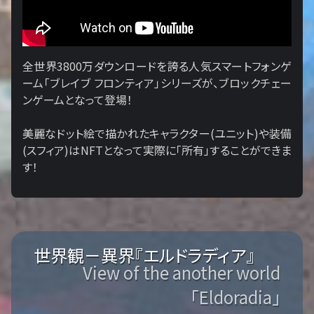
全世界3800万ダウンロードを誇る人気スマートフォンゲ
ーム「ブレイブ フロンティア」シリーズが、ブロックチェー
ンゲームとなって登場！
美麗なドット絵で描かれたキャラクター(ユニット)や装備
(スフィア)はNFTとなって実際に「所有」することができま
す！
世界観－異界『エルドラディア』
View of the another world
「Eldoradia」