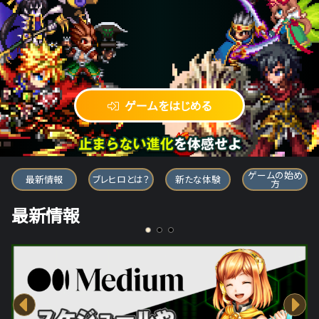
ゲームをはじめる
ブレイブ フロンティア ヒーローズ
ゲームの始め
最新情報
ブレヒロとは？
新たな体験
方
最新情報