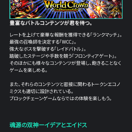
豊富なバトルコンテンツが君を待つ。
レートを上げて豪華な報酬を獲得できる「ランクマッチ」。
最強の召喚師を決定する「WCC」。
強大なボスを撃破する「レイドバトル」。
踏破したステージや手数を競う「フロンティアゲート」。
そのほかにも様々なコンテンツが登場し、飽きることなく
ゲームを楽しめる。
また、それらのコンテンツと密接に関わるトークンエコノ
ミクスも適切に設計されている。
ブロックチェーンゲームならではの体験を楽しもう。
魂源の双神ーイデアとエイドス