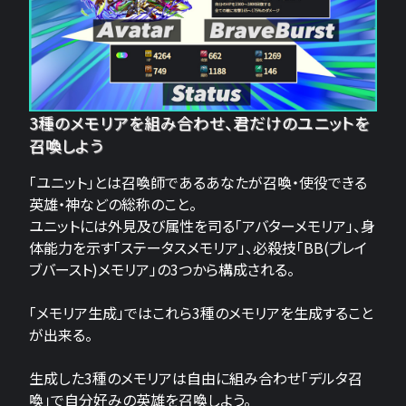
3種のメモリアを組み合わせ、君だけのユニットを
召喚しよう
「ユニット」とは召喚師であるあなたが召喚・使役できる
英雄・神などの総称のこと。
ユニットには外見及び属性を司る「アバターメモリア」、身
体能力を示す「ステータスメモリア」、必殺技「BB(ブレイ
ブバースト)メモリア」の3つから構成される。
「メモリア生成」ではこれら3種のメモリアを生成すること
が出来る。
生成した3種のメモリアは自由に組み合わせ「デルタ召
喚」で自分好みの英雄を召喚しよう。