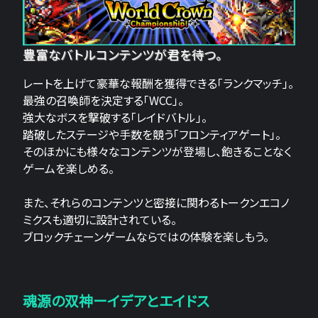
豊富なバトルコンテンツが君を待つ。
レートを上げて豪華な報酬を獲得できる「ランクマッチ」。
最強の召喚師を決定する「WCC」。
強大なボスを撃破する「レイドバトル」。
踏破したステージや手数を競う「フロンティアゲート」。
そのほかにも様々なコンテンツが登場し、飽きることなく
ゲームを楽しめる。
また、それらのコンテンツと密接に関わるトークンエコノ
ミクスも適切に設計されている。
ブロックチェーンゲームならではの体験を楽しもう。
魂源の双神ーイデアとエイドス