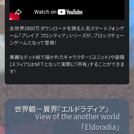
全世界3800万ダウンロードを誇る人気スマートフォンゲ
ーム「ブレイブ フロンティア」シリーズが、ブロックチェー
ンゲームとなって登場！
美麗なドット絵で描かれたキャラクター(ユニット)や装備
(スフィア)はNFTとなって実際に「所有」することができま
す！
世界観－異界『エルドラディア』
View of the another world
「Eldoradia」