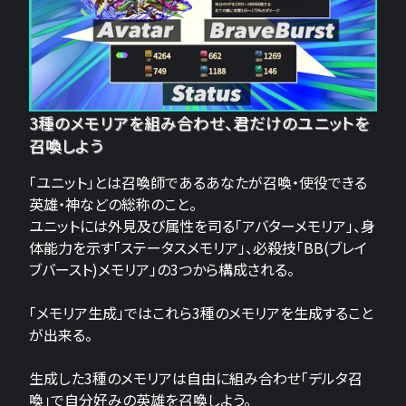
3種のメモリアを組み合わせ、君だけのユニットを
召喚しよう
「ユニット」とは召喚師であるあなたが召喚・使役できる
英雄・神などの総称のこと。
ユニットには外見及び属性を司る「アバターメモリア」、身
体能力を示す「ステータスメモリア」、必殺技「BB(ブレイ
ブバースト)メモリア」の3つから構成される。
「メモリア生成」ではこれら3種のメモリアを生成すること
が出来る。
生成した3種のメモリアは自由に組み合わせ「デルタ召
喚」で自分好みの英雄を召喚しよう。