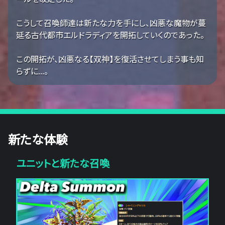
こうして召喚師達は新たな力を手にし、凶悪な魔物が蔓
延る古代都市エルドラディアを開拓していくのであった。
この開拓が、凶悪なる【双神】を復活させてしまう事も知
らずに...。
新たな体験
ユニットと新たな召喚