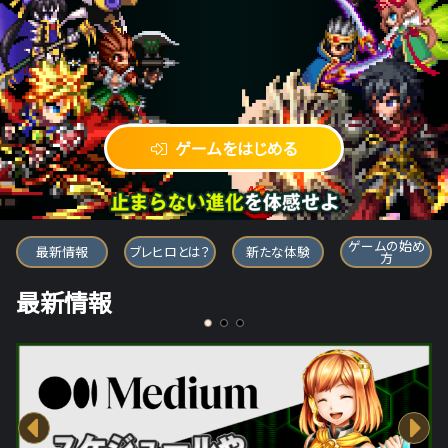
ゲームをはじめる
ブレイブ フロンティア ヒーローズ
ゲームの始め
最新情報
ブレヒロとは？
新たな体験
方
最新情報