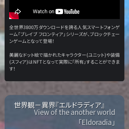
全世界3800万ダウンロードを誇る人気スマートフォンゲ
ーム「ブレイブ フロンティア」シリーズが、ブロックチェー
ンゲームとなって登場！
美麗なドット絵で描かれたキャラクター(ユニット)や装備
(スフィア)はNFTとなって実際に「所有」することができま
す！
世界観－異界『エルドラディア』
View of the another world
「Eldoradia」