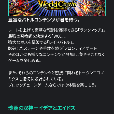
豊富なバトルコンテンツが君を待つ。
レートを上げて豪華な報酬を獲得できる「ランクマッチ」。
最強の召喚師を決定する「WCC」。
強大なボスを撃破する「レイドバトル」。
踏破したステージや手数を競う「フロンティアゲート」。
そのほかにも様々なコンテンツが登場し、飽きることなく
ゲームを楽しめる。
また、それらのコンテンツと密接に関わるトークンエコノ
ミクスも適切に設計されている。
ブロックチェーンゲームならではの体験を楽しもう。
魂源の双神ーイデアとエイドス