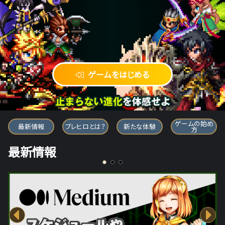
ゲームをはじめる
ブレイブ フロンティア ヒーローズ
ゲームの始め
最新情報
ブレヒロとは？
新たな体験
方
最新情報