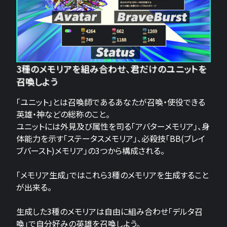
3種のメモリアを組み合わせ、君だけのユニットを
召喚しよう
「ユニット」とは召喚師であるあなたが召喚・使役できる
英雄・神などの総称のこと。
ユニットには外見及び属性を司る「アバターメモリア」、身
体能力を示す「ステータスメモリア」、必殺技「BB(ブレイ
ブバースト)メモリア」の3つから構成される。
「メモリア生成」ではこれら3種のメモリアを生成すること
が出来る。
生成した3種のメモリアは自由に組み合わせ「デルタ召
喚」で自分好みの英雄を召喚しよう。