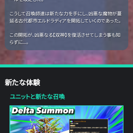
こうして召喚師達は新たな力を手にし、凶悪な魔物が蔓
延る古代都市エルドラディアを開拓していくのであった。
この開拓が、凶悪なる【双神】を復活させてしまう事も知
らずに...。
新たな体験
ユニットと新たな召喚