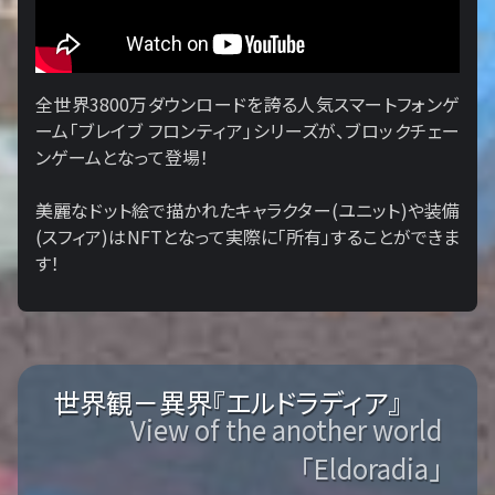
全世界3800万ダウンロードを誇る人気スマートフォンゲ
ーム「ブレイブ フロンティア」シリーズが、ブロックチェー
ンゲームとなって登場！
美麗なドット絵で描かれたキャラクター(ユニット)や装備
(スフィア)はNFTとなって実際に「所有」することができま
す！
世界観－異界『エルドラディア』
View of the another world
「Eldoradia」