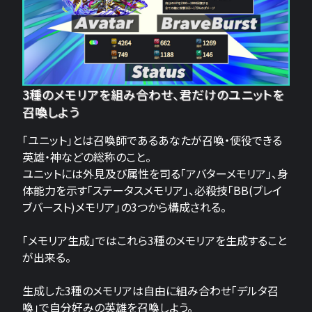
3種のメモリアを組み合わせ、君だけのユニットを
召喚しよう
「ユニット」とは召喚師であるあなたが召喚・使役できる
英雄・神などの総称のこと。
ユニットには外見及び属性を司る「アバターメモリア」、身
体能力を示す「ステータスメモリア」、必殺技「BB(ブレイ
ブバースト)メモリア」の3つから構成される。
「メモリア生成」ではこれら3種のメモリアを生成すること
が出来る。
生成した3種のメモリアは自由に組み合わせ「デルタ召
喚」で自分好みの英雄を召喚しよう。