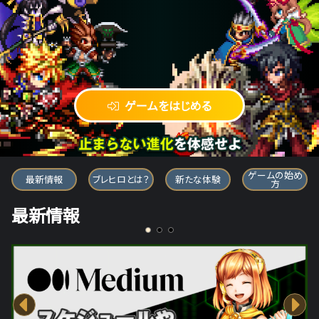
ゲームをはじめる
ブレイブ フロンティア ヒーローズ
ゲームの始め
最新情報
ブレヒロとは？
新たな体験
方
最新情報