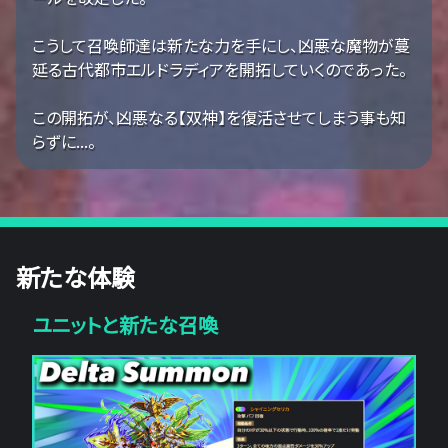
こうして召喚師達は新たな力を手にし、凶悪な魔物が蔓
延る古代都市エルドラディアを開拓していくのであった。
この開拓が、凶悪なる【双神】を復活させてしまう事も知
らずに...。
新たな体験
ユニットと新たな召喚