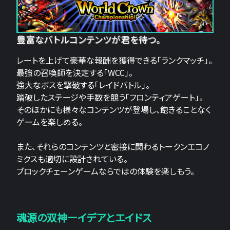
豊富なバトルコンテンツが君を待つ。
レートを上げて豪華な報酬を獲得できる「ランクマッチ」。
最強の召喚師を決定する「WCC」。
強大なボスを撃破する「レイドバトル」。
踏破したステージや手数を競う「フロンティアゲート」。
そのほかにも様々なコンテンツが登場し、飽きることなく
ゲームを楽しめる。
また、それらのコンテンツと密接に関わるトークンエコノ
ミクスも適切に設計されている。
ブロックチェーンゲームならではの体験を楽しもう。
魂源の双神ーイデアとエイドス