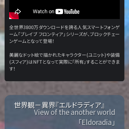
全世界3800万ダウンロードを誇る人気スマートフォンゲ
ーム「ブレイブ フロンティア」シリーズが、ブロックチェー
ンゲームとなって登場！
美麗なドット絵で描かれたキャラクター(ユニット)や装備
(スフィア)はNFTとなって実際に「所有」することができま
す！
世界観－異界『エルドラディア』
View of the another world
「Eldoradia」