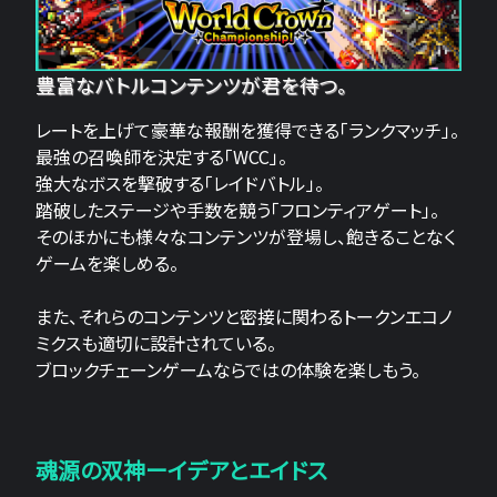
豊富なバトルコンテンツが君を待つ。
レートを上げて豪華な報酬を獲得できる「ランクマッチ」。
最強の召喚師を決定する「WCC」。
強大なボスを撃破する「レイドバトル」。
踏破したステージや手数を競う「フロンティアゲート」。
そのほかにも様々なコンテンツが登場し、飽きることなく
ゲームを楽しめる。
また、それらのコンテンツと密接に関わるトークンエコノ
ミクスも適切に設計されている。
ブロックチェーンゲームならではの体験を楽しもう。
魂源の双神ーイデアとエイドス