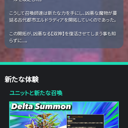
こうして召喚師達は新たな力を手にし、凶悪な魔物が蔓
延る古代都市エルドラディアを開拓していくのであった。
この開拓が、凶悪なる【双神】を復活させてしまう事も知
らずに...。
新たな体験
ユニットと新たな召喚