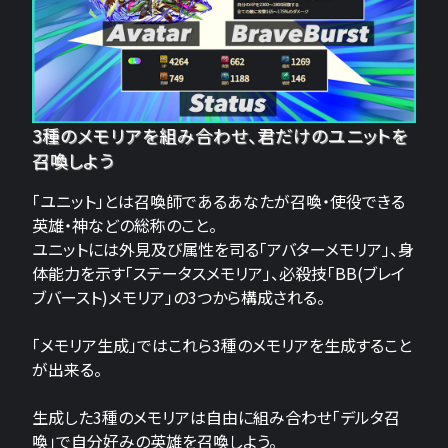
3種のメモリアを組み合わせ、君だけのユニットを
召喚しよう
「ユニット」とは召喚師であるあなたが召喚・使役できる
英雄・神などの総称のこと。
ユニットには外見及び属性を司る「アバターメモリア」、身
体能力を示す「ステータスメモリア」、必殺技「BB(ブレイ
ブバースト)メモリア」の3つから構成される。
「メモリア生成」ではこれら3種のメモリアを生成すること
が出来る。
生成した3種のメモリアは自由に組み合わせ「デルタ召
喚」で自分好みの英雄を召喚しよう。