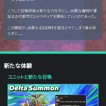
こうして召喚師達は新たな力を手にし、凶悪な魔物が蔓
延る古代都市エルドラディアを開拓していくのであった。
この開拓が、凶悪なる【双神】を復活させてしまう事も知
らずに...。
新たな体験
ユニットと新たな召喚