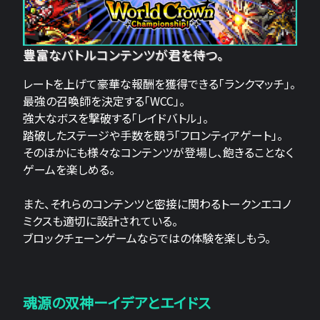
豊富なバトルコンテンツが君を待つ。
レートを上げて豪華な報酬を獲得できる「ランクマッチ」。
最強の召喚師を決定する「WCC」。
強大なボスを撃破する「レイドバトル」。
踏破したステージや手数を競う「フロンティアゲート」。
そのほかにも様々なコンテンツが登場し、飽きることなく
ゲームを楽しめる。
また、それらのコンテンツと密接に関わるトークンエコノ
ミクスも適切に設計されている。
ブロックチェーンゲームならではの体験を楽しもう。
魂源の双神ーイデアとエイドス