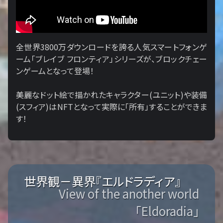
全世界3800万ダウンロードを誇る人気スマートフォンゲ
ーム「ブレイブ フロンティア」シリーズが、ブロックチェー
ンゲームとなって登場！
美麗なドット絵で描かれたキャラクター(ユニット)や装備
(スフィア)はNFTとなって実際に「所有」することができま
す！
世界観－異界『エルドラディア』
View of the another world
「Eldoradia」