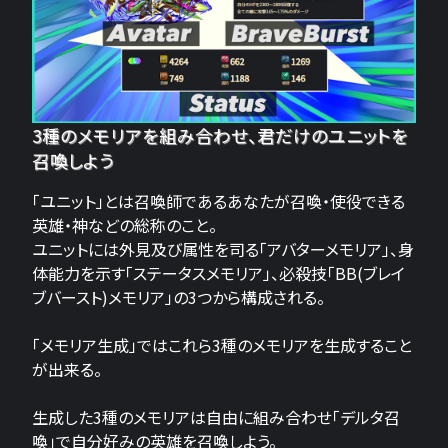
3種のメモリアを組み合わせ、君だけのユニットを
召喚しよう
「ユニット」とは召喚師であるあなたが召喚・使役できる
英雄・神などの総称のこと。
ユニットには外見及び属性を司る「アバターメモリア」、身
体能力を示す「ステータスメモリア」、必殺技「BB(ブレイ
ブバースト)メモリア」の3つから構成される。
「メモリア生成」ではこれら3種のメモリアを生成すること
が出来る。
生成した3種のメモリアは自由に組み合わせ「デルタ召
喚」で自分好みの英雄を召喚しよう。