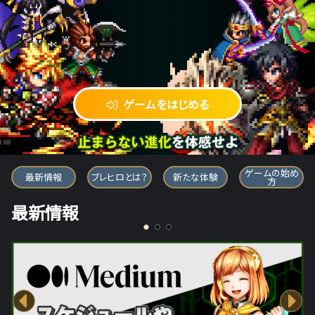
ゲームをはじめる
ブレイブ フロンティア ヒーローズ
ゲームの始め
最新情報
ブレヒロとは？
新たな体験
方
最新情報