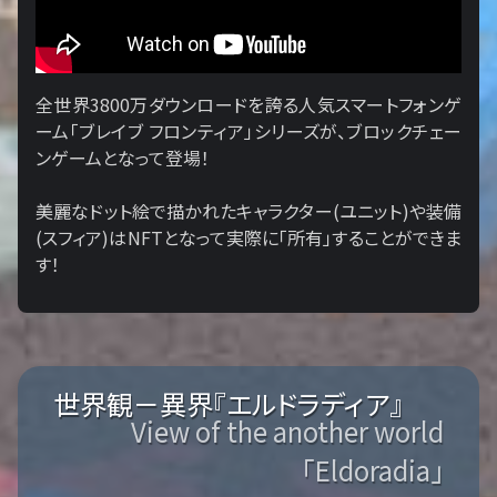
全世界3800万ダウンロードを誇る人気スマートフォンゲ
ーム「ブレイブ フロンティア」シリーズが、ブロックチェー
ンゲームとなって登場！
美麗なドット絵で描かれたキャラクター(ユニット)や装備
(スフィア)はNFTとなって実際に「所有」することができま
す！
世界観－異界『エルドラディア』
View of the another world
「Eldoradia」