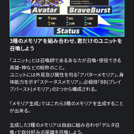
3種のメモリアを組み合わせ、君だけのユニットを
召喚しよう
「ユニット」とは召喚師であるあなたが召喚・使役できる
英雄・神などの総称のこと。
ユニットには外見及び属性を司る「アバターメモリア」、身
体能力を示す「ステータスメモリア」、必殺技「BB(ブレイ
ブバースト)メモリア」の3つから構成される。
「メモリア生成」ではこれら3種のメモリアを生成すること
が出来る。
生成した3種のメモリアは自由に組み合わせ「デルタ召
喚」で自分好みの英雄を召喚しよう。