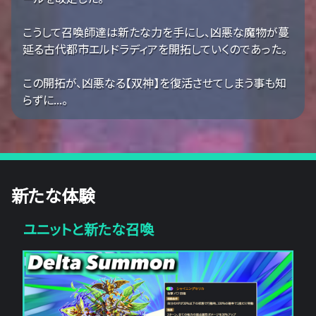
こうして召喚師達は新たな力を手にし、凶悪な魔物が蔓
延る古代都市エルドラディアを開拓していくのであった。
この開拓が、凶悪なる【双神】を復活させてしまう事も知
らずに...。
新たな体験
ユニットと新たな召喚