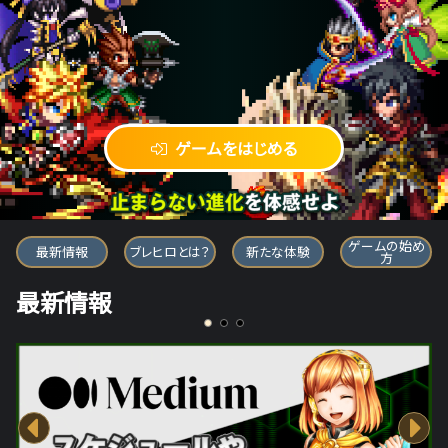
ゲームをはじめる
ブレイブ フロンティア ヒーローズ
ゲームの始め
最新情報
ブレヒロとは？
新たな体験
方
最新情報