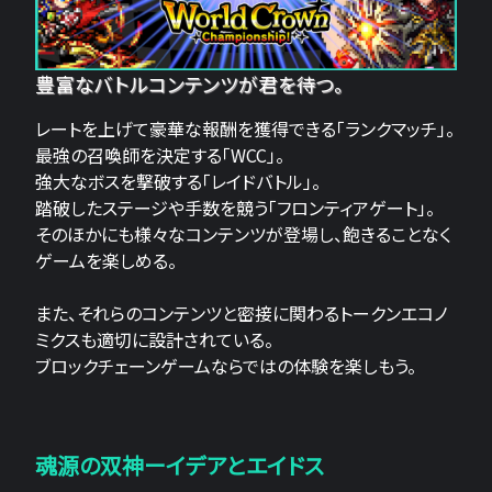
豊富なバトルコンテンツが君を待つ。
レートを上げて豪華な報酬を獲得できる「ランクマッチ」。
最強の召喚師を決定する「WCC」。
強大なボスを撃破する「レイドバトル」。
踏破したステージや手数を競う「フロンティアゲート」。
そのほかにも様々なコンテンツが登場し、飽きることなく
ゲームを楽しめる。
また、それらのコンテンツと密接に関わるトークンエコノ
ミクスも適切に設計されている。
ブロックチェーンゲームならではの体験を楽しもう。
魂源の双神ーイデアとエイドス