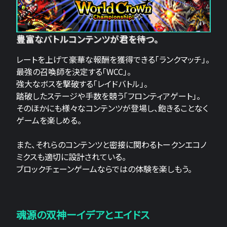
豊富なバトルコンテンツが君を待つ。
レートを上げて豪華な報酬を獲得できる「ランクマッチ」。
最強の召喚師を決定する「WCC」。
強大なボスを撃破する「レイドバトル」。
踏破したステージや手数を競う「フロンティアゲート」。
そのほかにも様々なコンテンツが登場し、飽きることなく
ゲームを楽しめる。
また、それらのコンテンツと密接に関わるトークンエコノ
ミクスも適切に設計されている。
ブロックチェーンゲームならではの体験を楽しもう。
魂源の双神ーイデアとエイドス