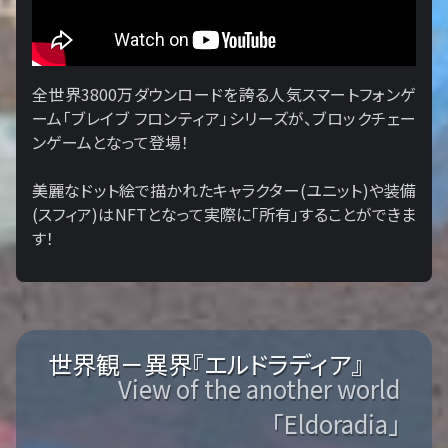
全世界3800万ダウンロードを誇る人気スマートフォンゲ
ーム「ブレイブ フロンティア」シリーズが、ブロックチェー
ンゲームとなって登場！
美麗なドット絵で描かれたキャラクター(ユニット)や装備
(スフィア)はNFTとなって実際に「所有」することができま
す！
世界観－異界『エルドラディア』
View of the another world
「Eldoradia」