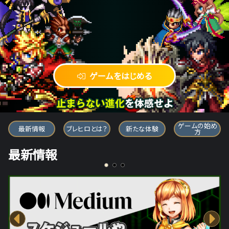
ゲームをはじめる
ブレイブ フロンティア ヒーローズ
ゲームの始め
最新情報
ブレヒロとは？
新たな体験
方
最新情報