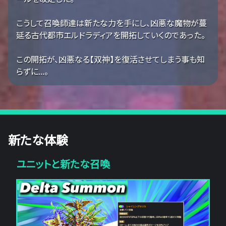
こうして召喚師達は新たな力を手にし、凶悪な魔物が蔓
延る古代都市エルドラディアを開拓していくのであった。
この開拓が、凶悪なる【双神】を復活させてしまう事も知
らずに...。
新たな体験
ユニットと新たな召喚