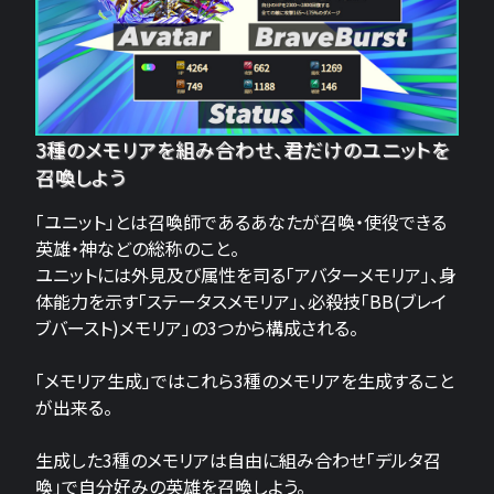
3種のメモリアを組み合わせ、君だけのユニットを
召喚しよう
「ユニット」とは召喚師であるあなたが召喚・使役できる
英雄・神などの総称のこと。
ユニットには外見及び属性を司る「アバターメモリア」、身
体能力を示す「ステータスメモリア」、必殺技「BB(ブレイ
ブバースト)メモリア」の3つから構成される。
「メモリア生成」ではこれら3種のメモリアを生成すること
が出来る。
生成した3種のメモリアは自由に組み合わせ「デルタ召
喚」で自分好みの英雄を召喚しよう。