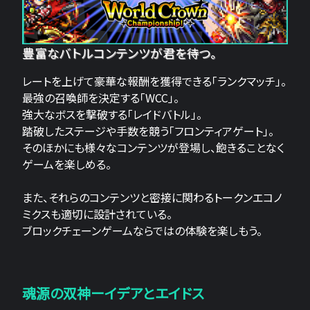
豊富なバトルコンテンツが君を待つ。
レートを上げて豪華な報酬を獲得できる「ランクマッチ」。
最強の召喚師を決定する「WCC」。
強大なボスを撃破する「レイドバトル」。
踏破したステージや手数を競う「フロンティアゲート」。
そのほかにも様々なコンテンツが登場し、飽きることなく
ゲームを楽しめる。
また、それらのコンテンツと密接に関わるトークンエコノ
ミクスも適切に設計されている。
ブロックチェーンゲームならではの体験を楽しもう。
魂源の双神ーイデアとエイドス