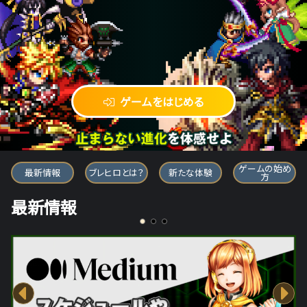
ゲームをはじめる
ブレイブ フロンティア ヒーローズ
ゲームの始め
最新情報
ブレヒロとは？
新たな体験
方
最新情報