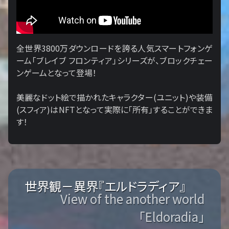
全世界3800万ダウンロードを誇る人気スマートフォンゲ
ーム「ブレイブ フロンティア」シリーズが、ブロックチェー
ンゲームとなって登場！
美麗なドット絵で描かれたキャラクター(ユニット)や装備
(スフィア)はNFTとなって実際に「所有」することができま
す！
世界観－異界『エルドラディア』
View of the another world
「Eldoradia」