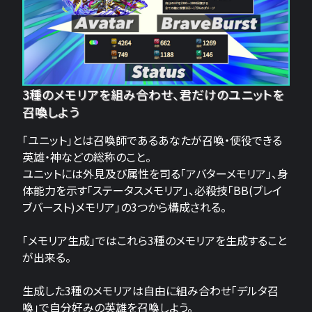
3種のメモリアを組み合わせ、君だけのユニットを
召喚しよう
「ユニット」とは召喚師であるあなたが召喚・使役できる
英雄・神などの総称のこと。
ユニットには外見及び属性を司る「アバターメモリア」、身
体能力を示す「ステータスメモリア」、必殺技「BB(ブレイ
ブバースト)メモリア」の3つから構成される。
「メモリア生成」ではこれら3種のメモリアを生成すること
が出来る。
生成した3種のメモリアは自由に組み合わせ「デルタ召
喚」で自分好みの英雄を召喚しよう。