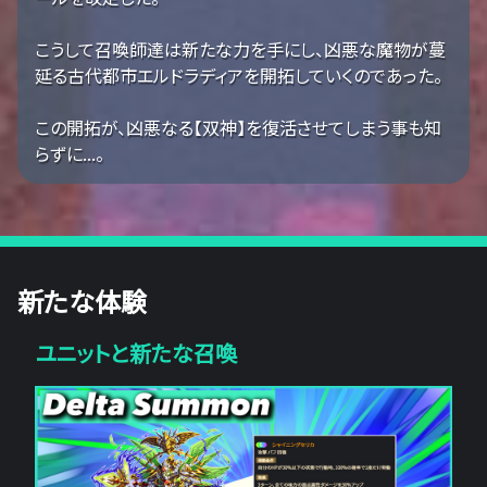
こうして召喚師達は新たな力を手にし、凶悪な魔物が蔓
延る古代都市エルドラディアを開拓していくのであった。
この開拓が、凶悪なる【双神】を復活させてしまう事も知
らずに...。
新たな体験
ユニットと新たな召喚