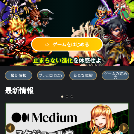
ゲームをはじめる
ブレイブ フロンティア ヒーローズ
ゲームの始め
最新情報
ブレヒロとは？
新たな体験
方
最新情報