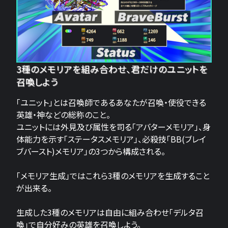
3種のメモリアを組み合わせ、君だけのユニットを
召喚しよう
「ユニット」とは召喚師であるあなたが召喚・使役できる
英雄・神などの総称のこと。
ユニットには外見及び属性を司る「アバターメモリア」、身
体能力を示す「ステータスメモリア」、必殺技「BB(ブレイ
ブバースト)メモリア」の3つから構成される。
「メモリア生成」ではこれら3種のメモリアを生成すること
が出来る。
生成した3種のメモリアは自由に組み合わせ「デルタ召
喚」で自分好みの英雄を召喚しよう。