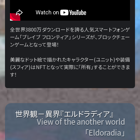
全世界3800万ダウンロードを誇る人気スマートフォンゲ
ーム「ブレイブ フロンティア」シリーズが、ブロックチェー
ンゲームとなって登場！
美麗なドット絵で描かれたキャラクター(ユニット)や装備
(スフィア)はNFTとなって実際に「所有」することができま
す！
世界観－異界『エルドラディア』
View of the another world
「Eldoradia」