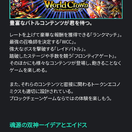
豊富なバトルコンテンツが君を待つ。
レートを上げて豪華な報酬を獲得できる「ランクマッチ」。
最強の召喚師を決定する「WCC」。
強大なボスを撃破する「レイドバトル」。
踏破したステージや手数を競う「フロンティアゲート」。
そのほかにも様々なコンテンツが登場し、飽きることなく
ゲームを楽しめる。
また、それらのコンテンツと密接に関わるトークンエコノ
ミクスも適切に設計されている。
ブロックチェーンゲームならではの体験を楽しもう。
魂源の双神ーイデアとエイドス