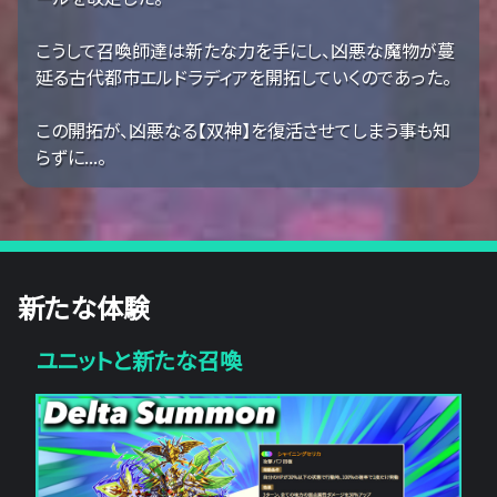
こうして召喚師達は新たな力を手にし、凶悪な魔物が蔓
延る古代都市エルドラディアを開拓していくのであった。
この開拓が、凶悪なる【双神】を復活させてしまう事も知
らずに...。
新たな体験
ユニットと新たな召喚