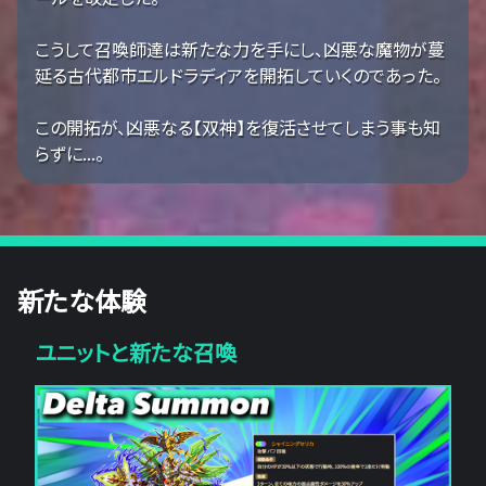
こうして召喚師達は新たな力を手にし、凶悪な魔物が蔓
延る古代都市エルドラディアを開拓していくのであった。
この開拓が、凶悪なる【双神】を復活させてしまう事も知
らずに...。
新たな体験
ユニットと新たな召喚