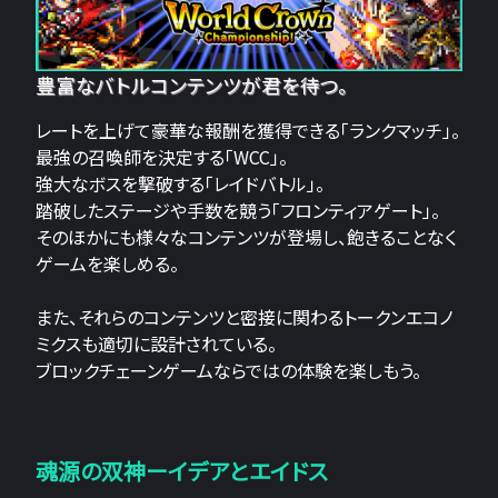
豊富なバトルコンテンツが君を待つ。
レートを上げて豪華な報酬を獲得できる「ランクマッチ」。
最強の召喚師を決定する「WCC」。
強大なボスを撃破する「レイドバトル」。
踏破したステージや手数を競う「フロンティアゲート」。
そのほかにも様々なコンテンツが登場し、飽きることなく
ゲームを楽しめる。
また、それらのコンテンツと密接に関わるトークンエコノ
ミクスも適切に設計されている。
ブロックチェーンゲームならではの体験を楽しもう。
魂源の双神ーイデアとエイドス