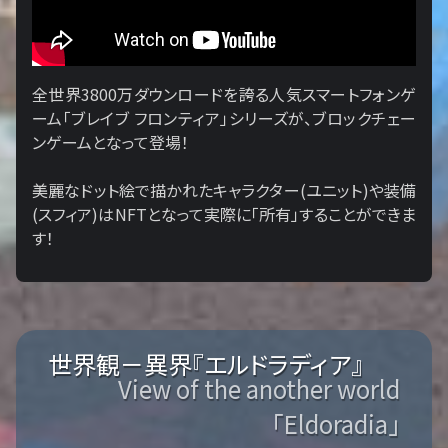
全世界3800万ダウンロードを誇る人気スマートフォンゲ
ーム「ブレイブ フロンティア」シリーズが、ブロックチェー
ンゲームとなって登場！
美麗なドット絵で描かれたキャラクター(ユニット)や装備
(スフィア)はNFTとなって実際に「所有」することができま
す！
世界観－異界『エルドラディア』
View of the another world
「Eldoradia」