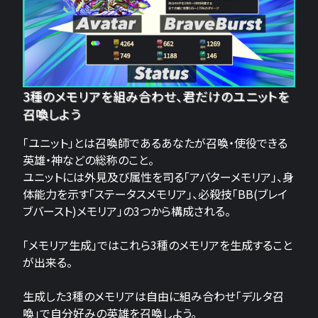
3種のメモリアを組み合わせ、君だけのユニットを
召喚しよう
「ユニット」とは召喚師であるあなたが召喚・使役できる
英雄・神などの総称のこと。
ユニットには外見及び属性を司る「アバターメモリア」、身
体能力を示す「ステータスメモリア」、必殺技「BB(ブレイ
ブバースト)メモリア」の3つから構成される。
「メモリア生成」ではこれら3種のメモリアを生成すること
が出来る。
生成した3種のメモリアは自由に組み合わせ「デルタ召
喚」で自分好みの英雄を召喚しよう。