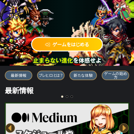
ゲームをはじめる
ブレイブ フロンティア ヒーローズ
ゲームの始め
最新情報
ブレヒロとは？
新たな体験
方
最新情報