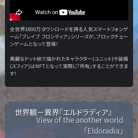
全世界3800万ダウンロードを誇る人気スマートフォンゲ
ーム「ブレイブ フロンティア」シリーズが、ブロックチェー
ンゲームとなって登場！
美麗なドット絵で描かれたキャラクター(ユニット)や装備
(スフィア)はNFTとなって実際に「所有」することができま
す！
世界観－異界『エルドラディア』
View of the another world
「Eldoradia」