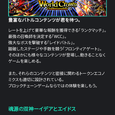
豊富なバトルコンテンツが君を待つ。
レートを上げて豪華な報酬を獲得できる「ランクマッチ」。
最強の召喚師を決定する「WCC」。
強大なボスを撃破する「レイドバトル」。
踏破したステージや手数を競う「フロンティアゲート」。
そのほかにも様々なコンテンツが登場し、飽きることなく
ゲームを楽しめる。
また、それらのコンテンツと密接に関わるトークンエコノ
ミクスも適切に設計されている。
ブロックチェーンゲームならではの体験を楽しもう。
魂源の双神ーイデアとエイドス