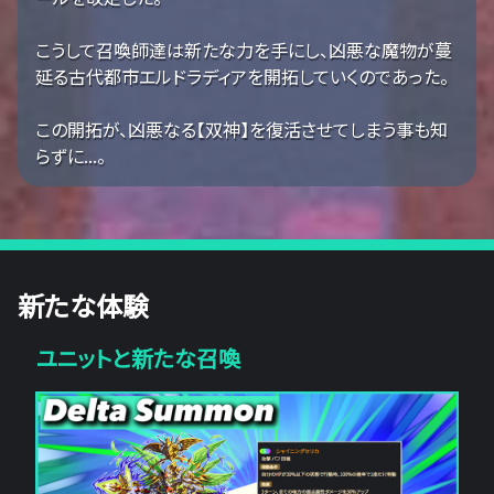
こうして召喚師達は新たな力を手にし、凶悪な魔物が蔓
延る古代都市エルドラディアを開拓していくのであった。
この開拓が、凶悪なる【双神】を復活させてしまう事も知
らずに...。
新たな体験
ユニットと新たな召喚