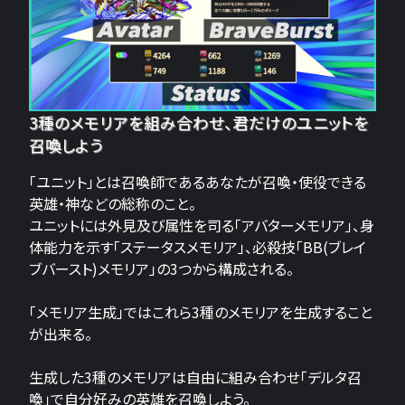
3種のメモリアを組み合わせ、君だけのユニットを
召喚しよう
「ユニット」とは召喚師であるあなたが召喚・使役できる
英雄・神などの総称のこと。
ユニットには外見及び属性を司る「アバターメモリア」、身
体能力を示す「ステータスメモリア」、必殺技「BB(ブレイ
ブバースト)メモリア」の3つから構成される。
「メモリア生成」ではこれら3種のメモリアを生成すること
が出来る。
生成した3種のメモリアは自由に組み合わせ「デルタ召
喚」で自分好みの英雄を召喚しよう。