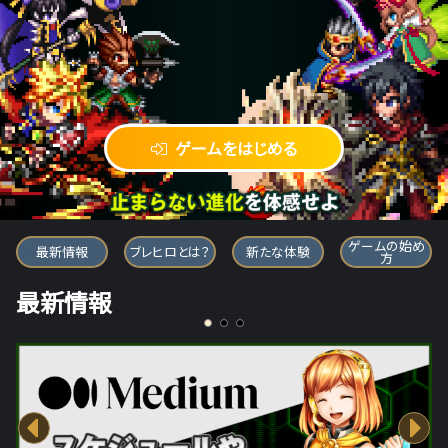
ゲームをはじめる
ブレイブ フロンティア ヒーローズ
ゲームの始め
最新情報
ブレヒロとは？
新たな体験
方
最新情報