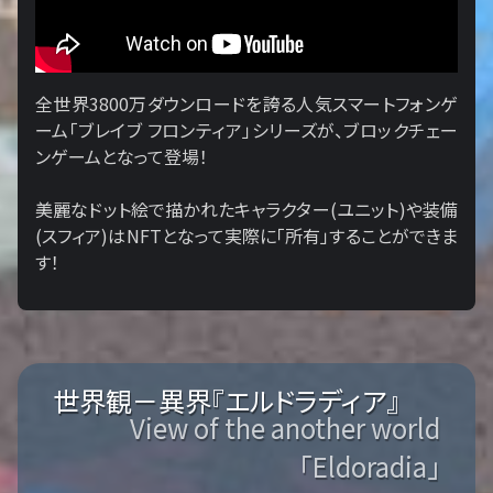
全世界3800万ダウンロードを誇る人気スマートフォンゲ
ーム「ブレイブ フロンティア」シリーズが、ブロックチェー
ンゲームとなって登場！
美麗なドット絵で描かれたキャラクター(ユニット)や装備
(スフィア)はNFTとなって実際に「所有」することができま
す！
世界観－異界『エルドラディア』
View of the another world
「Eldoradia」