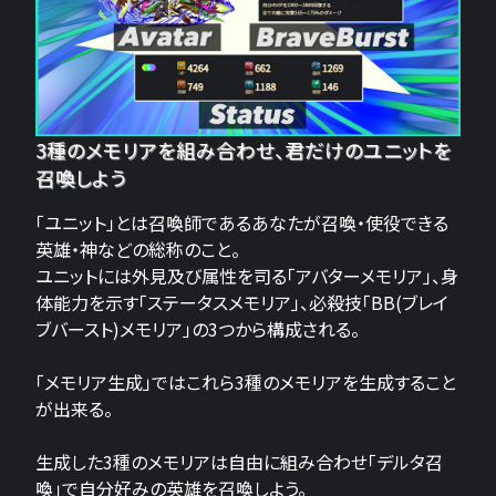
3種のメモリアを組み合わせ、君だけのユニットを
召喚しよう
「ユニット」とは召喚師であるあなたが召喚・使役できる
英雄・神などの総称のこと。
ユニットには外見及び属性を司る「アバターメモリア」、身
体能力を示す「ステータスメモリア」、必殺技「BB(ブレイ
ブバースト)メモリア」の3つから構成される。
「メモリア生成」ではこれら3種のメモリアを生成すること
が出来る。
生成した3種のメモリアは自由に組み合わせ「デルタ召
喚」で自分好みの英雄を召喚しよう。