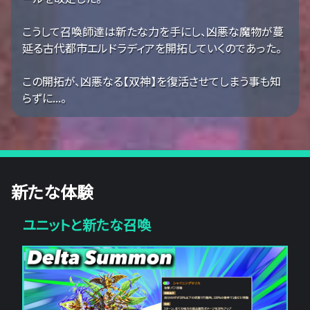
こうして召喚師達は新たな力を手にし、凶悪な魔物が蔓
延る古代都市エルドラディアを開拓していくのであった。
この開拓が、凶悪なる【双神】を復活させてしまう事も知
らずに...。
新たな体験
ユニットと新たな召喚