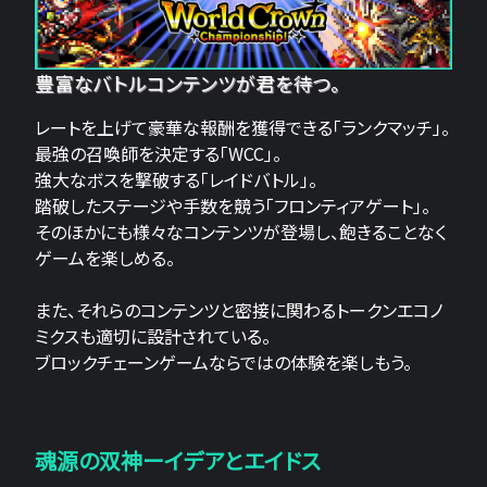
豊富なバトルコンテンツが君を待つ。
レートを上げて豪華な報酬を獲得できる「ランクマッチ」。
最強の召喚師を決定する「WCC」。
強大なボスを撃破する「レイドバトル」。
踏破したステージや手数を競う「フロンティアゲート」。
そのほかにも様々なコンテンツが登場し、飽きることなく
ゲームを楽しめる。
また、それらのコンテンツと密接に関わるトークンエコノ
ミクスも適切に設計されている。
ブロックチェーンゲームならではの体験を楽しもう。
魂源の双神ーイデアとエイドス