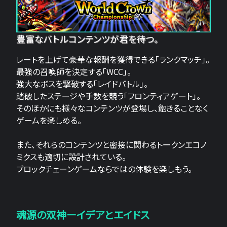
豊富なバトルコンテンツが君を待つ。
レートを上げて豪華な報酬を獲得できる「ランクマッチ」。
最強の召喚師を決定する「WCC」。
強大なボスを撃破する「レイドバトル」。
踏破したステージや手数を競う「フロンティアゲート」。
そのほかにも様々なコンテンツが登場し、飽きることなく
ゲームを楽しめる。
また、それらのコンテンツと密接に関わるトークンエコノ
ミクスも適切に設計されている。
ブロックチェーンゲームならではの体験を楽しもう。
魂源の双神ーイデアとエイドス