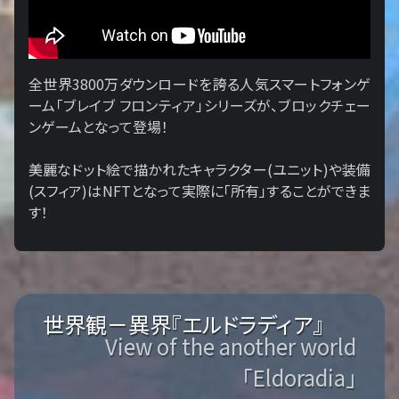
全世界3800万ダウンロードを誇る人気スマートフォンゲ
ーム「ブレイブ フロンティア」シリーズが、ブロックチェー
ンゲームとなって登場！
美麗なドット絵で描かれたキャラクター(ユニット)や装備
(スフィア)はNFTとなって実際に「所有」することができま
す！
世界観－異界『エルドラディア』
View of the another world
「Eldoradia」