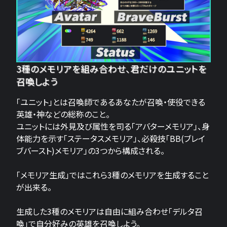
3種のメモリアを組み合わせ、君だけのユニットを
召喚しよう
「ユニット」とは召喚師であるあなたが召喚・使役できる
英雄・神などの総称のこと。
ユニットには外見及び属性を司る「アバターメモリア」、身
体能力を示す「ステータスメモリア」、必殺技「BB(ブレイ
ブバースト)メモリア」の3つから構成される。
「メモリア生成」ではこれら3種のメモリアを生成すること
が出来る。
生成した3種のメモリアは自由に組み合わせ「デルタ召
喚」で自分好みの英雄を召喚しよう。