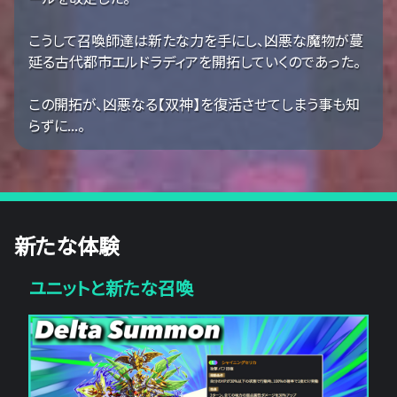
こうして召喚師達は新たな力を手にし、凶悪な魔物が蔓
延る古代都市エルドラディアを開拓していくのであった。
この開拓が、凶悪なる【双神】を復活させてしまう事も知
らずに...。
新たな体験
ユニットと新たな召喚