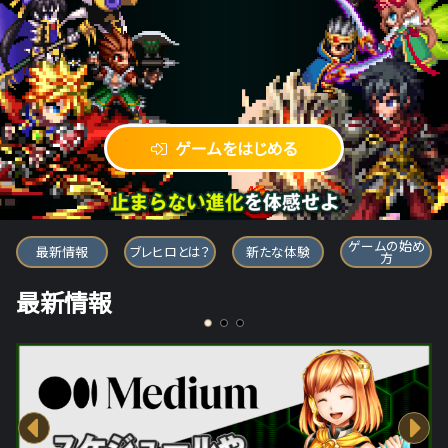
ゲームをはじめる
ブレイブ フロンティア ヒーローズ
ゲームの始め
最新情報
ブレヒロとは？
新たな体験
方
最新情報