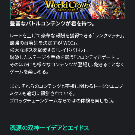
豊富なバトルコンテンツが君を待つ。
レートを上げて豪華な報酬を獲得できる「ランクマッチ」。
最強の召喚師を決定する「WCC」。
強大なボスを撃破する「レイドバトル」。
踏破したステージや手数を競う「フロンティアゲート」。
そのほかにも様々なコンテンツが登場し、飽きることなく
ゲームを楽しめる。
また、それらのコンテンツと密接に関わるトークンエコノ
ミクスも適切に設計されている。
ブロックチェーンゲームならではの体験を楽しもう。
魂源の双神ーイデアとエイドス