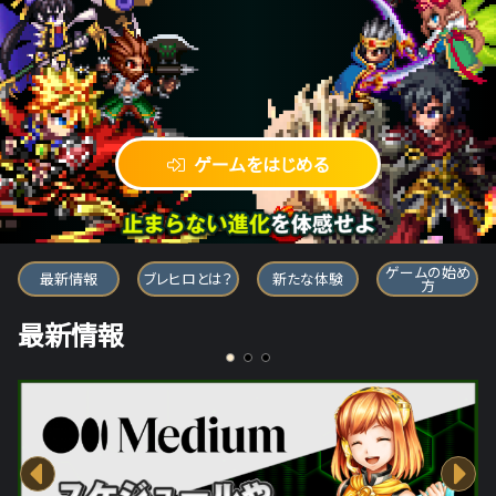
ゲームをはじめる
ブレイブ フロンティア ヒーローズ
ゲームの始め
最新情報
ブレヒロとは？
新たな体験
方
最新情報