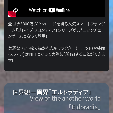
全世界3800万ダウンロードを誇る人気スマートフォンゲ
ーム「ブレイブ フロンティア」シリーズが、ブロックチェー
ンゲームとなって登場！
美麗なドット絵で描かれたキャラクター(ユニット)や装備
(スフィア)はNFTとなって実際に「所有」することができま
す！
世界観－異界『エルドラディア』
View of the another world
「Eldoradia」