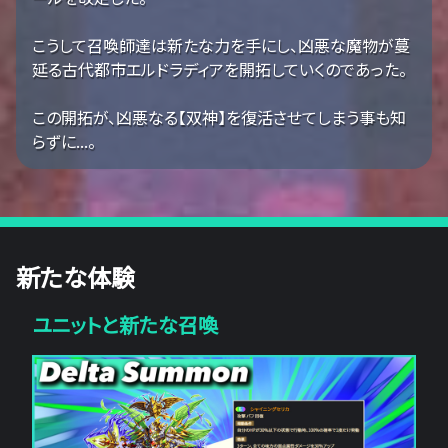
こうして召喚師達は新たな力を手にし、凶悪な魔物が蔓
延る古代都市エルドラディアを開拓していくのであった。
この開拓が、凶悪なる【双神】を復活させてしまう事も知
らずに...。
新たな体験
ユニットと新たな召喚