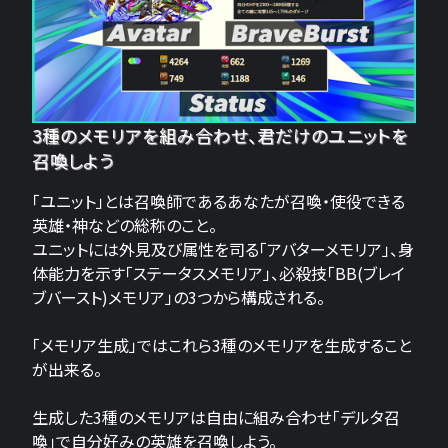
3種のメモリアを組み合わせ、君だけのユニットを
召喚しよう
「ユニット」とは召喚師であるあなたが召喚・使役できる
英雄・神などの総称のこと。
ユニットには外見及び属性を司る「アバターメモリア」、身
体能力を示す「ステータスメモリア」、必殺技「BB(ブレイ
ブバースト)メモリア」の3つから構成される。
「メモリア生成」ではこれら3種のメモリアを生成すること
が出来る。
生成した3種のメモリアは自由に組み合わせ「デルタ召
喚」で自分好みの英雄を召喚しよう。