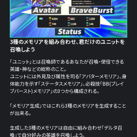
3種のメモリアを組み合わせ、君だけのユニットを
召喚しよう
「ユニット」とは召喚師であるあなたが召喚・使役できる
英雄・神などの総称のこと。
ユニットには外見及び属性を司る「アバターメモリア」、身
体能力を示す「ステータスメモリア」、必殺技「BB(ブレイ
ブバースト)メモリア」の3つから構成される。
「メモリア生成」ではこれら3種のメモリアを生成すること
が出来る。
生成した3種のメモリアは自由に組み合わせ「デルタ召
喚」で自分好みの英雄を召喚しよう。