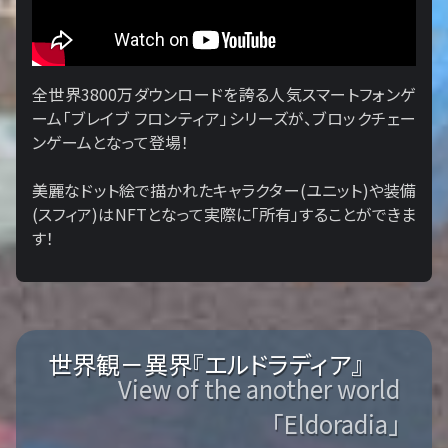
全世界3800万ダウンロードを誇る人気スマートフォンゲ
ーム「ブレイブ フロンティア」シリーズが、ブロックチェー
ンゲームとなって登場！
美麗なドット絵で描かれたキャラクター(ユニット)や装備
(スフィア)はNFTとなって実際に「所有」することができま
す！
世界観－異界『エルドラディア』
View of the another world
「Eldoradia」