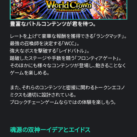
豊富なバトルコンテンツが君を待つ。
レートを上げて豪華な報酬を獲得できる「ランクマッチ」。
最強の召喚師を決定する「WCC」。
強大なボスを撃破する「レイドバトル」。
踏破したステージや手数を競う「フロンティアゲート」。
そのほかにも様々なコンテンツが登場し、飽きることなく
ゲームを楽しめる。
また、それらのコンテンツと密接に関わるトークンエコノ
ミクスも適切に設計されている。
ブロックチェーンゲームならではの体験を楽しもう。
魂源の双神ーイデアとエイドス