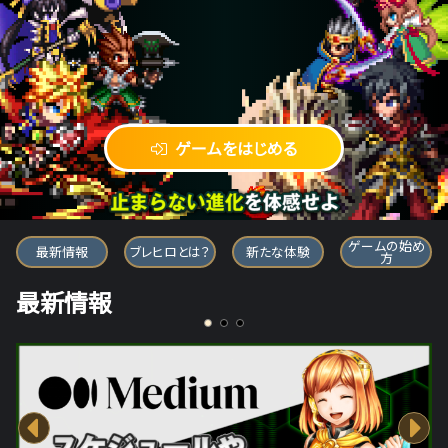
ゲームをはじめる
ブレイブ フロンティア ヒーローズ
ゲームの始め
最新情報
ブレヒロとは？
新たな体験
方
最新情報