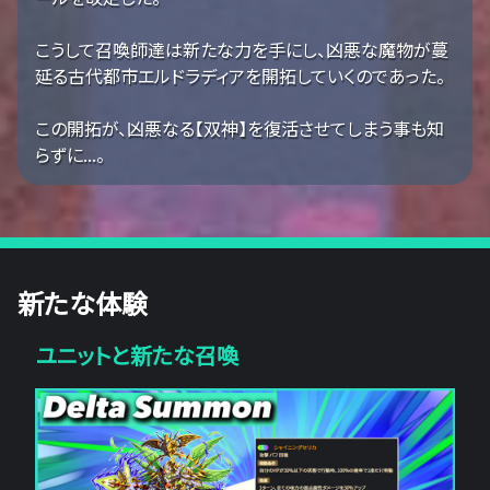
こうして召喚師達は新たな力を手にし、凶悪な魔物が蔓
延る古代都市エルドラディアを開拓していくのであった。
この開拓が、凶悪なる【双神】を復活させてしまう事も知
らずに...。
新たな体験
ユニットと新たな召喚