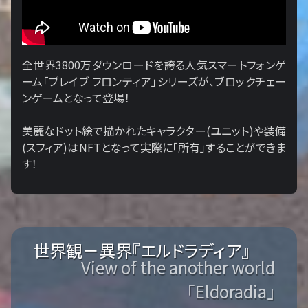
全世界3800万ダウンロードを誇る人気スマートフォンゲ
ーム「ブレイブ フロンティア」シリーズが、ブロックチェー
ンゲームとなって登場！
美麗なドット絵で描かれたキャラクター(ユニット)や装備
(スフィア)はNFTとなって実際に「所有」することができま
す！
世界観－異界『エルドラディア』
View of the another world
「Eldoradia」