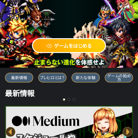
ゲームをはじめる
ブレイブ フロンティア ヒーローズ
ゲームの始め
最新情報
ブレヒロとは？
新たな体験
方
最新情報