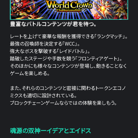
豊富なバトルコンテンツが君を待つ。
レートを上げて豪華な報酬を獲得できる「ランクマッチ」。
最強の召喚師を決定する「WCC」。
強大なボスを撃破する「レイドバトル」。
踏破したステージや手数を競う「フロンティアゲート」。
そのほかにも様々なコンテンツが登場し、飽きることなく
ゲームを楽しめる。
また、それらのコンテンツと密接に関わるトークンエコノ
ミクスも適切に設計されている。
ブロックチェーンゲームならではの体験を楽しもう。
魂源の双神ーイデアとエイドス