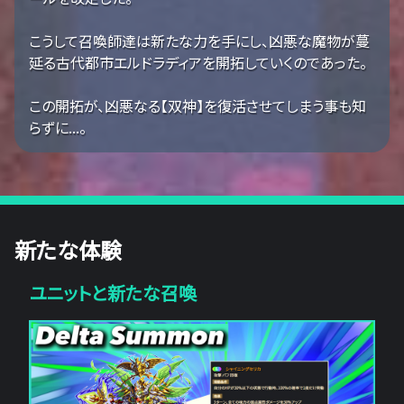
こうして召喚師達は新たな力を手にし、凶悪な魔物が蔓
延る古代都市エルドラディアを開拓していくのであった。
この開拓が、凶悪なる【双神】を復活させてしまう事も知
らずに...。
新たな体験
ユニットと新たな召喚