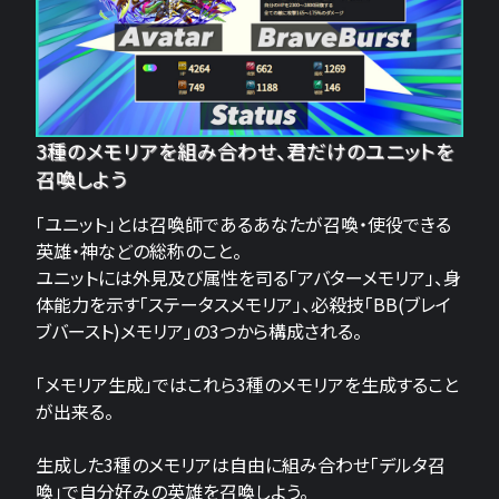
3種のメモリアを組み合わせ、君だけのユニットを
召喚しよう
「ユニット」とは召喚師であるあなたが召喚・使役できる
英雄・神などの総称のこと。
ユニットには外見及び属性を司る「アバターメモリア」、身
体能力を示す「ステータスメモリア」、必殺技「BB(ブレイ
ブバースト)メモリア」の3つから構成される。
「メモリア生成」ではこれら3種のメモリアを生成すること
が出来る。
生成した3種のメモリアは自由に組み合わせ「デルタ召
喚」で自分好みの英雄を召喚しよう。