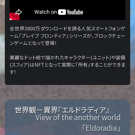
全世界3800万ダウンロードを誇る人気スマートフォンゲ
ーム「ブレイブ フロンティア」シリーズが、ブロックチェー
ンゲームとなって登場！
美麗なドット絵で描かれたキャラクター(ユニット)や装備
(スフィア)はNFTとなって実際に「所有」することができま
す！
世界観－異界『エルドラディア』
View of the another world
「Eldoradia」