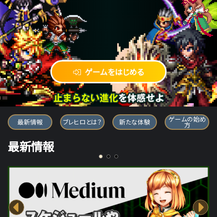
ゲームをはじめる
ブレイブ フロンティア ヒーローズ
ゲームの始め
最新情報
ブレヒロとは？
新たな体験
方
最新情報