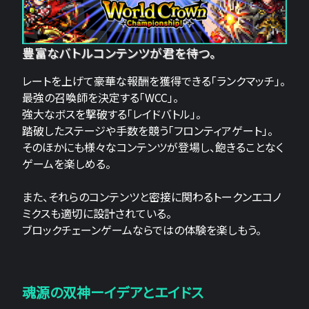
豊富なバトルコンテンツが君を待つ。
レートを上げて豪華な報酬を獲得できる「ランクマッチ」。
最強の召喚師を決定する「WCC」。
強大なボスを撃破する「レイドバトル」。
踏破したステージや手数を競う「フロンティアゲート」。
そのほかにも様々なコンテンツが登場し、飽きることなく
ゲームを楽しめる。
また、それらのコンテンツと密接に関わるトークンエコノ
ミクスも適切に設計されている。
ブロックチェーンゲームならではの体験を楽しもう。
魂源の双神ーイデアとエイドス