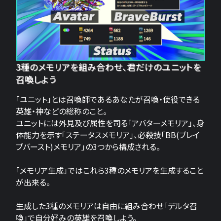
3種のメモリアを組み合わせ、君だけのユニットを
召喚しよう
「ユニット」とは召喚師であるあなたが召喚・使役できる
英雄・神などの総称のこと。
ユニットには外見及び属性を司る「アバターメモリア」、身
体能力を示す「ステータスメモリア」、必殺技「BB(ブレイ
ブバースト)メモリア」の3つから構成される。
「メモリア生成」ではこれら3種のメモリアを生成すること
が出来る。
生成した3種のメモリアは自由に組み合わせ「デルタ召
喚」で自分好みの英雄を召喚しよう。