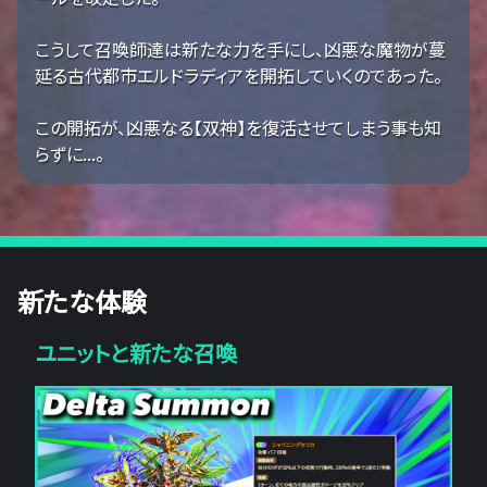
こうして召喚師達は新たな力を手にし、凶悪な魔物が蔓
延る古代都市エルドラディアを開拓していくのであった。
この開拓が、凶悪なる【双神】を復活させてしまう事も知
らずに...。
新たな体験
ユニットと新たな召喚