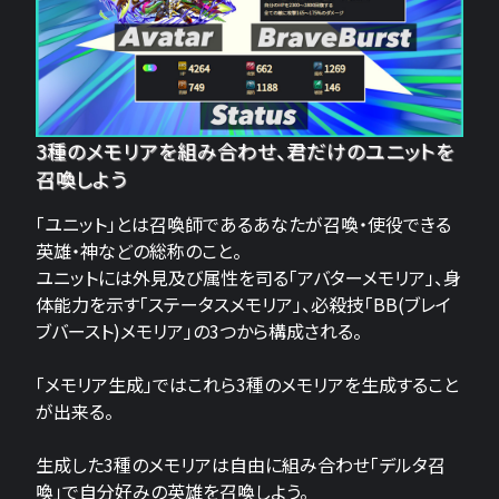
3種のメモリアを組み合わせ、君だけのユニットを
召喚しよう
「ユニット」とは召喚師であるあなたが召喚・使役できる
英雄・神などの総称のこと。
ユニットには外見及び属性を司る「アバターメモリア」、身
体能力を示す「ステータスメモリア」、必殺技「BB(ブレイ
ブバースト)メモリア」の3つから構成される。
「メモリア生成」ではこれら3種のメモリアを生成すること
が出来る。
生成した3種のメモリアは自由に組み合わせ「デルタ召
喚」で自分好みの英雄を召喚しよう。