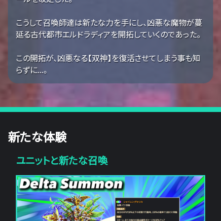
こうして召喚師達は新たな力を手にし、凶悪な魔物が蔓
延る古代都市エルドラディアを開拓していくのであった。
この開拓が、凶悪なる【双神】を復活させてしまう事も知
らずに...。
新たな体験
ユニットと新たな召喚