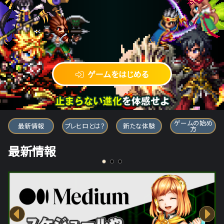
ゲームをはじめる
ブレイブ フロンティア ヒーローズ
ゲームの始め
最新情報
ブレヒロとは？
新たな体験
方
最新情報