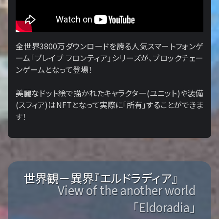
全世界3800万ダウンロードを誇る人気スマートフォンゲ
ーム「ブレイブ フロンティア」シリーズが、ブロックチェー
ンゲームとなって登場！
美麗なドット絵で描かれたキャラクター(ユニット)や装備
(スフィア)はNFTとなって実際に「所有」することができま
す！
世界観－異界『エルドラディア』
View of the another world
「Eldoradia」