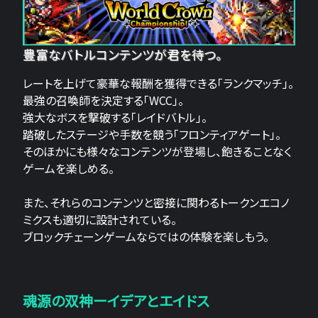
豊富なバトルコンテンツが君を待つ。
レートを上げて豪華な報酬を獲得できる「ランクマッチ」。
最強の召喚師を決定する「WCC」。
強大なボスを撃破する「レイドバトル」。
踏破したステージや手数を競う「フロンティアゲート」。
そのほかにも様々なコンテンツが登場し、飽きることなく
ゲームを楽しめる。
また、それらのコンテンツと密接に関わるトークンエコノ
ミクスも適切に設計されている。
ブロックチェーンゲームならではの体験を楽しもう。
魂源の双神ーイデアとエイドス