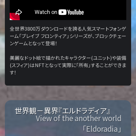
全世界3800万ダウンロードを誇る人気スマートフォンゲ
ーム「ブレイブ フロンティア」シリーズが、ブロックチェー
ンゲームとなって登場！
美麗なドット絵で描かれたキャラクター(ユニット)や装備
(スフィア)はNFTとなって実際に「所有」することができま
す！
世界観－異界『エルドラディア』
View of the another world
「Eldoradia」