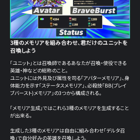
3種のメモリアを組み合わせ、君だけのユニットを
召喚しよう
「ユニット」とは召喚師であるあなたが召喚・使役できる
英雄・神などの総称のこと。
ユニットには外見及び属性を司る「アバターメモリア」、身
体能力を示す「ステータスメモリア」、必殺技「BB(ブレイ
ブバースト)メモリア」の3つから構成される。
「メモリア生成」ではこれら3種のメモリアを生成すること
が出来る。
生成した3種のメモリアは自由に組み合わせ「デルタ召
喚」で自分好みの英雄を召喚しよう。