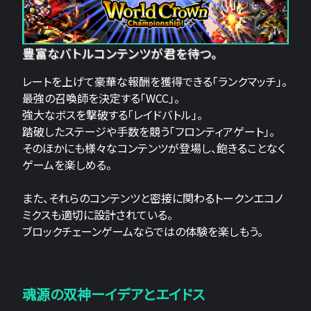
豊富なバトルコンテンツが君を待つ。
レートを上げて豪華な報酬を獲得できる「ランクマッチ」。
最強の召喚師を決定する「WCC」。
強大なボスを撃破する「レイドバトル」。
踏破したステージや手数を競う「フロンティアゲート」。
そのほかにも様々なコンテンツが登場し、飽きることなく
ゲームを楽しめる。
また、それらのコンテンツと密接に関わるトークンエコノ
ミクスも適切に設計されている。
ブロックチェーンゲームならではの体験を楽しもう。
魂源の双神ーイデアとエイドス