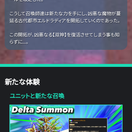
こうして召喚師達は新たな力を手にし、凶悪な魔物が蔓
延る古代都市エルドラディアを開拓していくのであった。
この開拓が、凶悪なる【双神】を復活させてしまう事も知
らずに...。
新たな体験
ユニットと新たな召喚