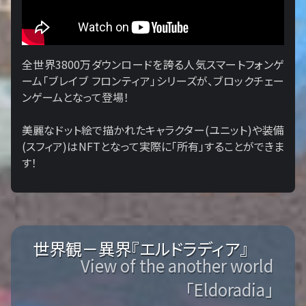
全世界3800万ダウンロードを誇る人気スマートフォンゲ
ーム「ブレイブ フロンティア」シリーズが、ブロックチェー
ンゲームとなって登場！
美麗なドット絵で描かれたキャラクター(ユニット)や装備
(スフィア)はNFTとなって実際に「所有」することができま
す！
世界観－異界『エルドラディア』
View of the another world
「Eldoradia」