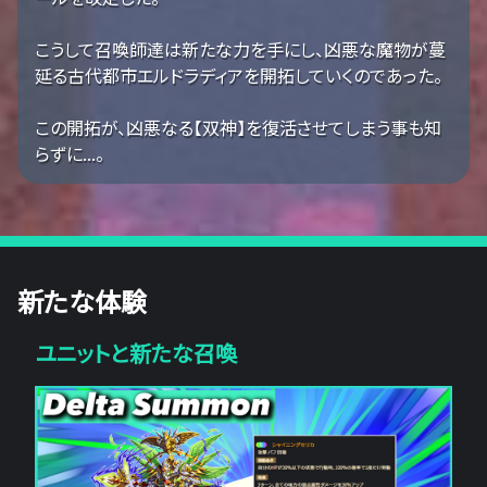
こうして召喚師達は新たな力を手にし、凶悪な魔物が蔓
延る古代都市エルドラディアを開拓していくのであった。
この開拓が、凶悪なる【双神】を復活させてしまう事も知
らずに...。
新たな体験
ユニットと新たな召喚