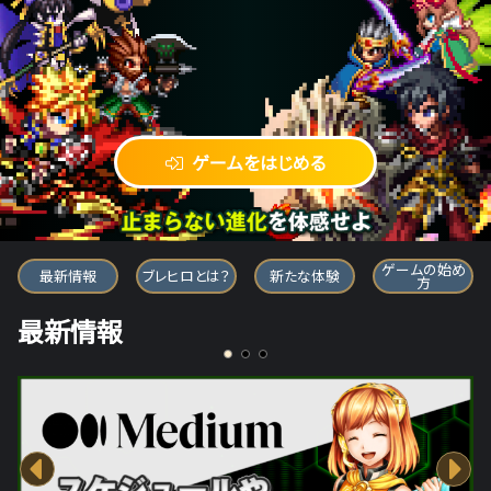
ゲームをはじめる
ブレイブ フロンティア ヒーローズ
ゲームの始め
最新情報
ブレヒロとは？
新たな体験
方
最新情報