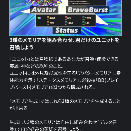
3種のメモリアを組み合わせ、君だけのユニットを
召喚しよう
「ユニット」とは召喚師であるあなたが召喚・使役できる
英雄・神などの総称のこと。
ユニットには外見及び属性を司る「アバターメモリア」、身
体能力を示す「ステータスメモリア」、必殺技「BB(ブレイ
ブバースト)メモリア」の3つから構成される。
「メモリア生成」ではこれら3種のメモリアを生成すること
が出来る。
生成した3種のメモリアは自由に組み合わせ「デルタ召
喚」で自分好みの英雄を召喚しよう。