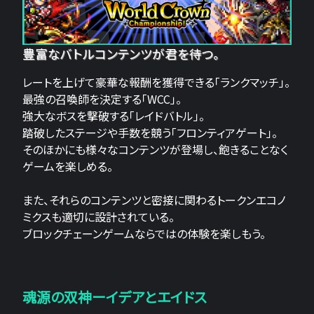
豊富なバトルコンテンツが君を待つ。
レートを上げて豪華な報酬を獲得できる「ランクマッチ」。
最強の召喚師を決定する「WCC」。
強大なボスを撃破する「レイドバトル」。
踏破したステージや手数を競う「フロンティアゲート」。
そのほかにも様々なコンテンツが登場し、飽きることなく
ゲームを楽しめる。
また、それらのコンテンツと密接に関わるトークンエコノ
ミクスも適切に設計されている。
ブロックチェーンゲームならではの体験を楽しもう。
魂源の双神ーイデアとエイドス