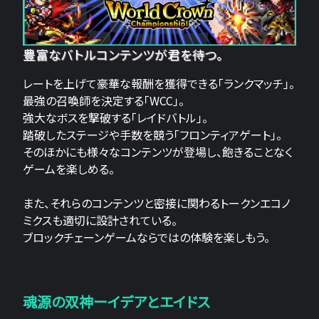
豊富なバトルコンテンツが君を待つ。
レートを上げて豪華な報酬を獲得できる「ランクマッチ」。
最強の召喚師を決定する「WCC」。
強大なボスを撃破する「レイドバトル」。
踏破したステージや手数を競う「フロンティアゲート」。
そのほかにも様々なコンテンツが登場し、飽きることなく
ゲームを楽しめる。
また、それらのコンテンツと密接に関わるトークンエコノ
ミクスも適切に設計されている。
ブロックチェーンゲームならではの体験を楽しもう。
魂源の双神ーイデアとエイドス