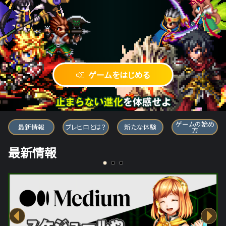
ゲームをはじめる
ブレイブ フロンティア ヒーローズ
ゲームの始め
最新情報
ブレヒロとは？
新たな体験
方
最新情報