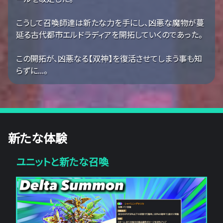
こうして召喚師達は新たな力を手にし、凶悪な魔物が蔓
延る古代都市エルドラディアを開拓していくのであった。
この開拓が、凶悪なる【双神】を復活させてしまう事も知
らずに...。
新たな体験
ユニットと新たな召喚