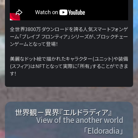
全世界3800万ダウンロードを誇る人気スマートフォンゲ
ーム「ブレイブ フロンティア」シリーズが、ブロックチェー
ンゲームとなって登場！
美麗なドット絵で描かれたキャラクター(ユニット)や装備
(スフィア)はNFTとなって実際に「所有」することができま
す！
世界観－異界『エルドラディア』
View of the another world
「Eldoradia」