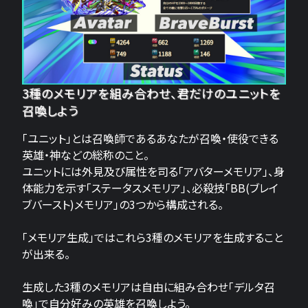
3種のメモリアを組み合わせ、君だけのユニットを
召喚しよう
「ユニット」とは召喚師であるあなたが召喚・使役できる
英雄・神などの総称のこと。
ユニットには外見及び属性を司る「アバターメモリア」、身
体能力を示す「ステータスメモリア」、必殺技「BB(ブレイ
ブバースト)メモリア」の3つから構成される。
「メモリア生成」ではこれら3種のメモリアを生成すること
が出来る。
生成した3種のメモリアは自由に組み合わせ「デルタ召
喚」で自分好みの英雄を召喚しよう。