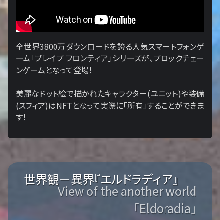
全世界3800万ダウンロードを誇る人気スマートフォンゲ
ーム「ブレイブ フロンティア」シリーズが、ブロックチェー
ンゲームとなって登場！
美麗なドット絵で描かれたキャラクター(ユニット)や装備
(スフィア)はNFTとなって実際に「所有」することができま
す！
世界観－異界『エルドラディア』
View of the another world
「Eldoradia」