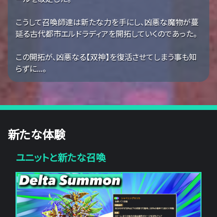
こうして召喚師達は新たな力を手にし、凶悪な魔物が蔓
延る古代都市エルドラディアを開拓していくのであった。
この開拓が、凶悪なる【双神】を復活させてしまう事も知
らずに...。
新たな体験
ユニットと新たな召喚