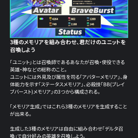
3種のメモリアを組み合わせ、君だけのユニットを
召喚しよう
「ユニット」とは召喚師であるあなたが召喚・使役できる
英雄・神などの総称のこと。
ユニットには外見及び属性を司る「アバターメモリア」、身
体能力を示す「ステータスメモリア」、必殺技「BB(ブレイ
ブバースト)メモリア」の3つから構成される。
「メモリア生成」ではこれら3種のメモリアを生成すること
が出来る。
生成した3種のメモリアは自由に組み合わせ「デルタ召
喚」で自分好みの英雄を召喚しよう。