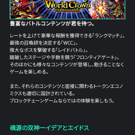
豊富なバトルコンテンツが君を待つ。
レートを上げて豪華な報酬を獲得できる「ランクマッチ」。
最強の召喚師を決定する「WCC」。
強大なボスを撃破する「レイドバトル」。
踏破したステージや手数を競う「フロンティアゲート」。
そのほかにも様々なコンテンツが登場し、飽きることなく
ゲームを楽しめる。
また、それらのコンテンツと密接に関わるトークンエコノ
ミクスも適切に設計されている。
ブロックチェーンゲームならではの体験を楽しもう。
魂源の双神ーイデアとエイドス