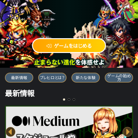
ゲームをはじめる
ブレイブ フロンティア ヒーローズ
ゲームの始め
最新情報
ブレヒロとは？
新たな体験
方
最新情報