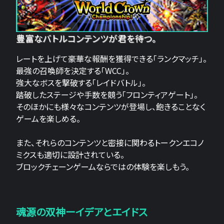
豊富なバトルコンテンツが君を待つ。
レートを上げて豪華な報酬を獲得できる「ランクマッチ」。
最強の召喚師を決定する「WCC」。
強大なボスを撃破する「レイドバトル」。
踏破したステージや手数を競う「フロンティアゲート」。
そのほかにも様々なコンテンツが登場し、飽きることなく
ゲームを楽しめる。
また、それらのコンテンツと密接に関わるトークンエコノ
ミクスも適切に設計されている。
ブロックチェーンゲームならではの体験を楽しもう。
魂源の双神ーイデアとエイドス