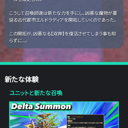
こうして召喚師達は新たな力を手にし、凶悪な魔物が蔓
延る古代都市エルドラディアを開拓していくのであった。
この開拓が、凶悪なる【双神】を復活させてしまう事も知
らずに...。
新たな体験
ユニットと新たな召喚