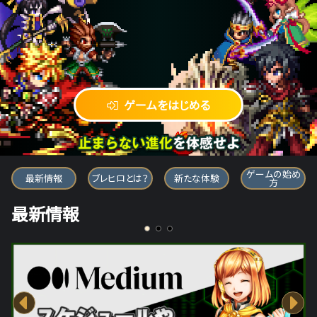
ゲームをはじめる
ブレイブ フロンティア ヒーローズ
ゲームの始め
最新情報
ブレヒロとは？
新たな体験
方
最新情報