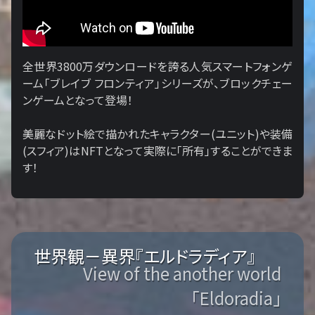
全世界3800万ダウンロードを誇る人気スマートフォンゲ
ーム「ブレイブ フロンティア」シリーズが、ブロックチェー
ンゲームとなって登場！
美麗なドット絵で描かれたキャラクター(ユニット)や装備
(スフィア)はNFTとなって実際に「所有」することができま
す！
世界観－異界『エルドラディア』
View of the another world
「Eldoradia」