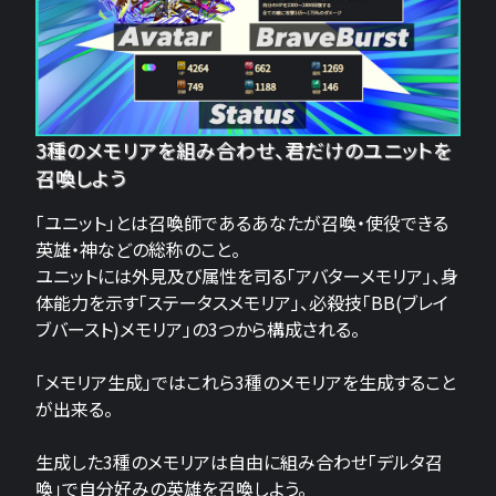
3種のメモリアを組み合わせ、君だけのユニットを
召喚しよう
「ユニット」とは召喚師であるあなたが召喚・使役できる
英雄・神などの総称のこと。
ユニットには外見及び属性を司る「アバターメモリア」、身
体能力を示す「ステータスメモリア」、必殺技「BB(ブレイ
ブバースト)メモリア」の3つから構成される。
「メモリア生成」ではこれら3種のメモリアを生成すること
が出来る。
生成した3種のメモリアは自由に組み合わせ「デルタ召
喚」で自分好みの英雄を召喚しよう。