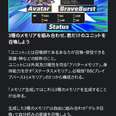
3種のメモリアを組み合わせ、君だけのユニットを
召喚しよう
「ユニット」とは召喚師であるあなたが召喚・使役できる
英雄・神などの総称のこと。
ユニットには外見及び属性を司る「アバターメモリア」、身
体能力を示す「ステータスメモリア」、必殺技「BB(ブレイ
ブバースト)メモリア」の3つから構成される。
「メモリア生成」ではこれら3種のメモリアを生成すること
が出来る。
生成した3種のメモリアは自由に組み合わせ「デルタ召
喚」で自分好みの英雄を召喚しよう。