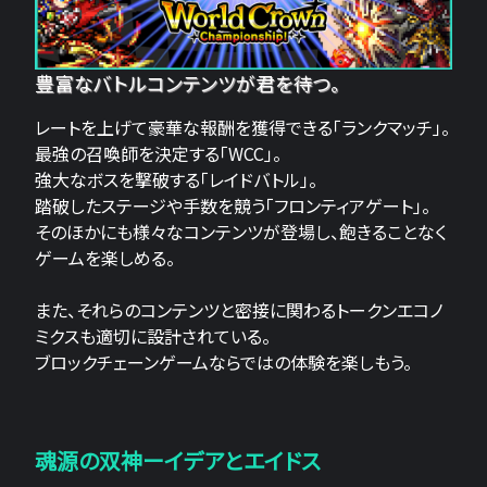
豊富なバトルコンテンツが君を待つ。
レートを上げて豪華な報酬を獲得できる「ランクマッチ」。
最強の召喚師を決定する「WCC」。
強大なボスを撃破する「レイドバトル」。
踏破したステージや手数を競う「フロンティアゲート」。
そのほかにも様々なコンテンツが登場し、飽きることなく
ゲームを楽しめる。
また、それらのコンテンツと密接に関わるトークンエコノ
ミクスも適切に設計されている。
ブロックチェーンゲームならではの体験を楽しもう。
魂源の双神ーイデアとエイドス