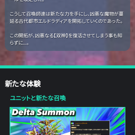
こうして召喚師達は新たな力を手にし、凶悪な魔物が蔓
延る古代都市エルドラディアを開拓していくのであった。
この開拓が、凶悪なる【双神】を復活させてしまう事も知
らずに...。
新たな体験
ユニットと新たな召喚