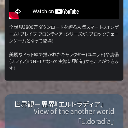
全世界3800万ダウンロードを誇る人気スマートフォンゲ
ーム「ブレイブ フロンティア」シリーズが、ブロックチェー
ンゲームとなって登場！
美麗なドット絵で描かれたキャラクター(ユニット)や装備
(スフィア)はNFTとなって実際に「所有」することができま
す！
世界観－異界『エルドラディア』
View of the another world
「Eldoradia」