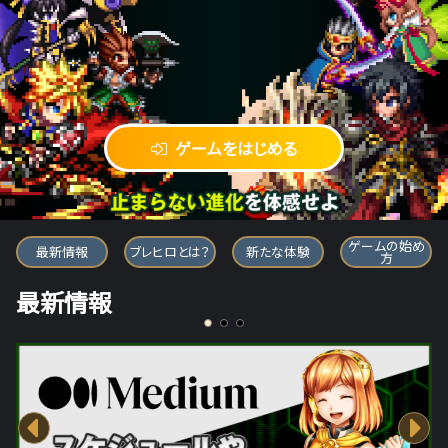
ゲームをはじめる
ブレイブ フロンティア ヒーローズ
ゲームの始め
最新情報
ブレヒロとは？
新たな体験
方
最新情報