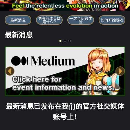
勇者前线英雄
勇者前线英雄
一次全新的体
最新消息
如何开始游戏
是什么？
验
最新消息
最新消息已发布在我们的官方社交媒体
账号上！