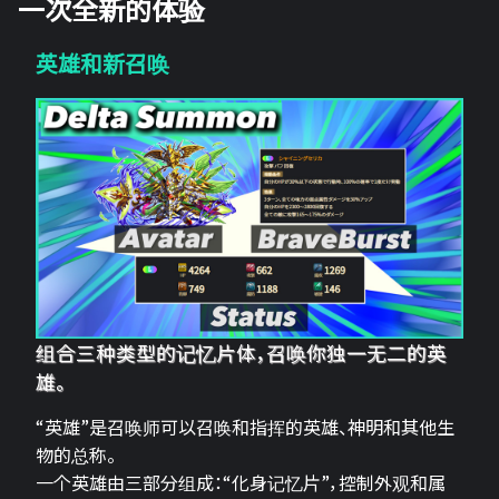
一次全新的体验
英雄和新召唤
组合三种类型的记忆片体，召唤你独一无二的英
雄。
“英雄”是召唤师可以召唤和指挥的英雄、神明和其他生
物的总称。
一个英雄由三部分组成：“化身记忆片”，控制外观和属