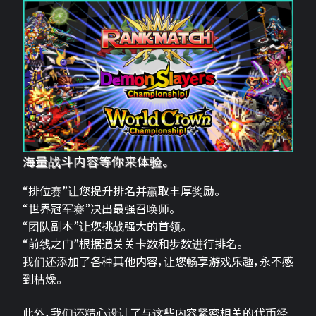
海量战斗内容等你来体验。
“排位赛”让您提升排名并赢取丰厚奖励。
“世界冠军赛”决出最强召唤师。
“团队副本”让您挑战强大的首领。
“前线之门”根据通关关卡数和步数进行排名。
我们还添加了各种其他内容，让您畅享游戏乐趣，永不感
到枯燥。
此外，我们还精心设计了与这些内容紧密相关的代币经