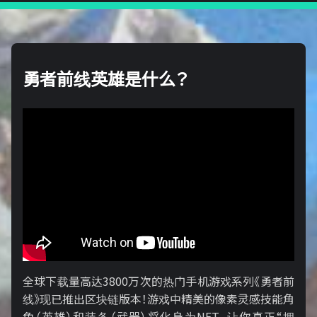
勇者前线英雄是什么？
全球下载量高达3800万次的热门手机游戏系列《勇者前
线》现已推出区块链版本！游戏中精美的像素灵感技能角
色（英雄）和装备（武器）将化身为NFT，让你真正“拥