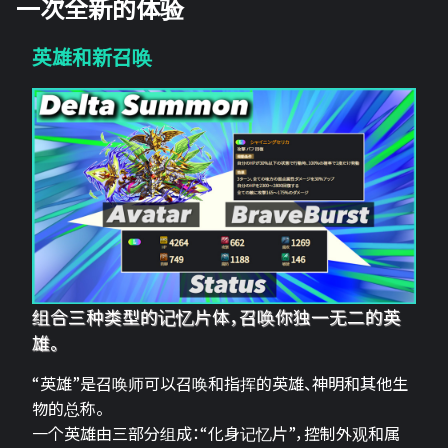
一次全新的体验
英雄和新召唤
组合三种类型的记忆片体，召唤你独一无二的英
雄。
“英雄”是召唤师可以召唤和指挥的英雄、神明和其他生
物的总称。
一个英雄由三部分组成：“化身记忆片”，控制外观和属