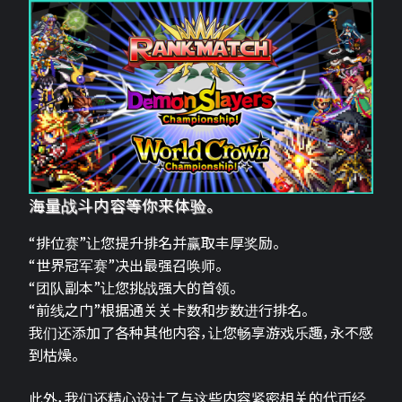
海量战斗内容等你来体验。
“排位赛”让您提升排名并赢取丰厚奖励。
“世界冠军赛”决出最强召唤师。
“团队副本”让您挑战强大的首领。
“前线之门”根据通关关卡数和步数进行排名。
我们还添加了各种其他内容，让您畅享游戏乐趣，永不感
到枯燥。
此外，我们还精心设计了与这些内容紧密相关的代币经