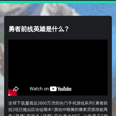
勇者前线英雄是什么？
全球下载量高达3800万次的热门手机游戏系列《勇者前
线》现已推出区块链版本！游戏中精美的像素灵感技能角
色（英雄）和装备（武器）将化身为NFT，让你真正“拥