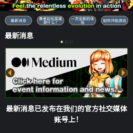
勇者前线英雄
勇者前线英雄
一次全新的体
最新消息
如何开始游戏
是什么？
验
最新消息
最新消息已发布在我们的官方社交媒体
账号上！