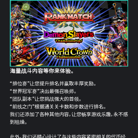
海量战斗内容等你来体验。
“排位赛”让您提升排名并赢取丰厚奖励。
“世界冠军赛”决出最强召唤师。
“团队副本”让您挑战强大的首领。
“前线之门”根据通关关卡数和步数进行排名。
我们还添加了各种其他内容，让您畅享游戏乐趣，永不感
到枯燥。
此外，我们还精心设计了与这些内容紧密相关的代币经