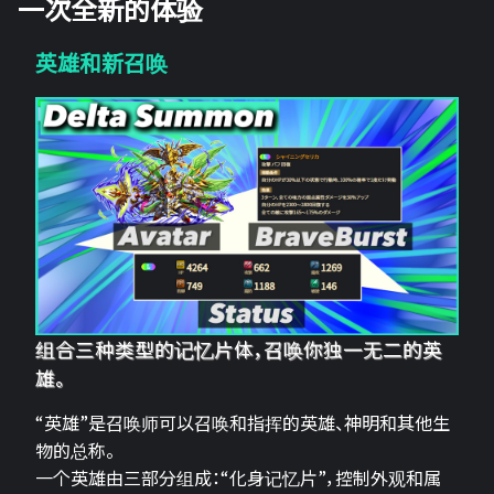
一次全新的体验
英雄和新召唤
组合三种类型的记忆片体，召唤你独一无二的英
雄。
“英雄”是召唤师可以召唤和指挥的英雄、神明和其他生
物的总称。
一个英雄由三部分组成：“化身记忆片”，控制外观和属