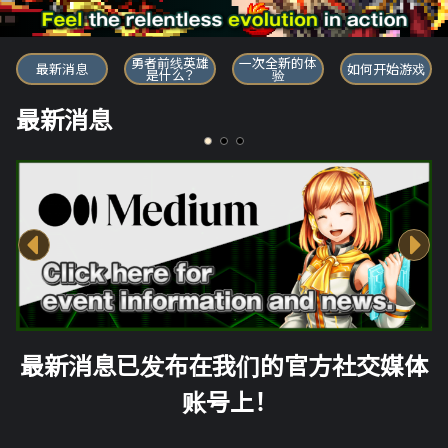
勇者前线英雄
勇者前线英雄
一次全新的体
最新消息
如何开始游戏
是什么？
验
最新消息
最新消息已发布在我们的官方社交媒体
账号上！