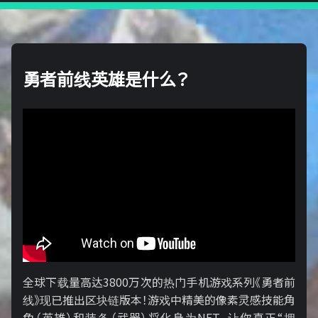
勇者前线英雄是什么？
全球下载量高达3800万次的热门手机游戏系列《勇者前
线》现已推出区块链版本！游戏中精美的像素灵感技能角
色（英雄）和装备（武器）将化身为NFT，让你真正“拥