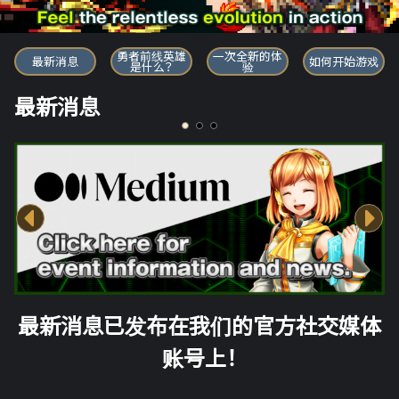
勇者前线英雄
勇者前线英雄
一次全新的体
最新消息
如何开始游戏
是什么？
验
最新消息
最新消息已发布在我们的官方社交媒体
账号上！