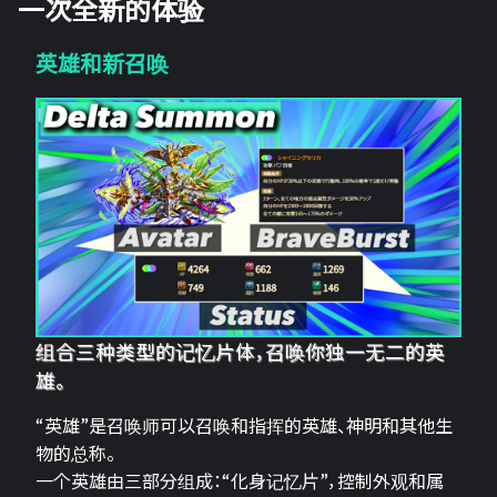
一次全新的体验
英雄和新召唤
组合三种类型的记忆片体，召唤你独一无二的英
雄。
“英雄”是召唤师可以召唤和指挥的英雄、神明和其他生
物的总称。
一个英雄由三部分组成：“化身记忆片”，控制外观和属