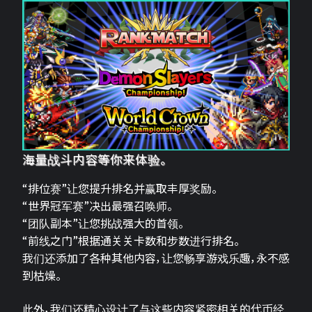
海量战斗内容等你来体验。
“排位赛”让您提升排名并赢取丰厚奖励。
“世界冠军赛”决出最强召唤师。
“团队副本”让您挑战强大的首领。
“前线之门”根据通关关卡数和步数进行排名。
我们还添加了各种其他内容，让您畅享游戏乐趣，永不感
到枯燥。
此外，我们还精心设计了与这些内容紧密相关的代币经