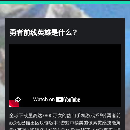
勇者前线英雄是什么？
全球下载量高达3800万次的热门手机游戏系列《勇者前
线》现已推出区块链版本！游戏中精美的像素灵感技能角
色（英雄）和装备（武器）将化身为NFT，让你真正“拥