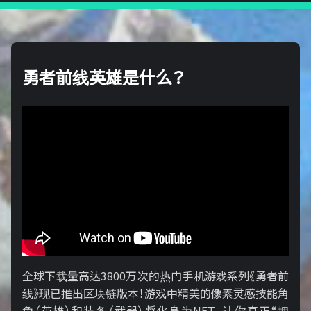
勇者前线英雄是什么？
全球下载量高达3800万次的热门手机游戏系列《勇者前
线》现已推出区块链版本！游戏中精美的像素灵感技能角
色（英雄）和装备（武器）将化身为NFT，让你真正“拥