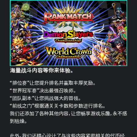
海量战斗内容等你来体验。
“排位赛”让您提升排名并赢取丰厚奖励。
“世界冠军赛”决出最强召唤师。
“团队副本”让您挑战强大的首领。
“前线之门”根据通关关卡数和步数进行排名。
我们还添加了各种其他内容，让您畅享游戏乐趣，永不感
到枯燥。
此外，我们还精心设计了与这些内容紧密相关的代币经