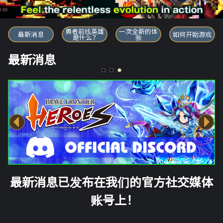
勇者前线英雄
勇者前线英雄
一次全新的体
最新消息
如何开始游戏
是什么？
验
最新消息
最新消息已发布在我们的官方社交媒体
账号上！