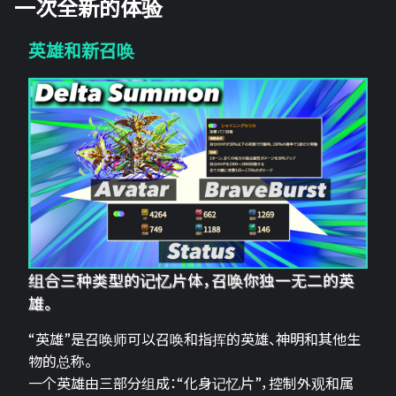
一次全新的体验
英雄和新召唤
组合三种类型的记忆片体，召唤你独一无二的英
雄。
“英雄”是召唤师可以召唤和指挥的英雄、神明和其他生
物的总称。
一个英雄由三部分组成：“化身记忆片”，控制外观和属