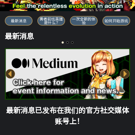
勇者前线英雄
勇者前线英雄
一次全新的体
最新消息
如何开始游戏
是什么？
验
最新消息
最新消息已发布在我们的官方社交媒体
账号上！