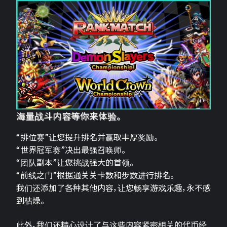
海量战斗内容等你来体验。
“排位赛”让您提升排名并赢取丰厚奖励。
“世界冠军赛”决出最强召唤师。
“团队副本”让您挑战强大的首领。
“前线之门”根据通关关卡数和步数进行排名。
我们还添加了各种其他内容，让您畅享游戏乐趣，永不感
到枯燥。
此外，我们还精心设计了与这些内容紧密相关的代币经