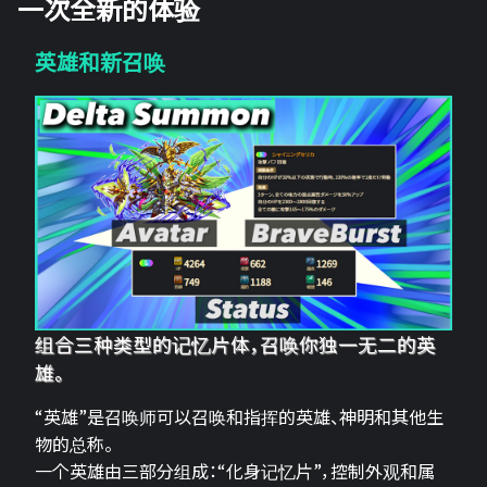
一次全新的体验
英雄和新召唤
组合三种类型的记忆片体，召唤你独一无二的英
雄。
“英雄”是召唤师可以召唤和指挥的英雄、神明和其他生
物的总称。
一个英雄由三部分组成：“化身记忆片”，控制外观和属