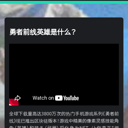
勇者前线英雄是什么？
全球下载量高达3800万次的热门手机游戏系列《勇者前
线》现已推出区块链版本！游戏中精美的像素灵感技能角
色（英雄）和装备（武器）将化身为NFT，让你真正“拥