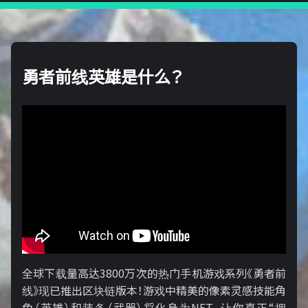
勇者前线英雄是什么？
全球下载量高达3800万次的热门手机游戏系列《勇者前
线》现已推出区块链版本！游戏中精美的像素灵感技能角
色（英雄）和装备（武器）将化身为NFT，让你真正“拥