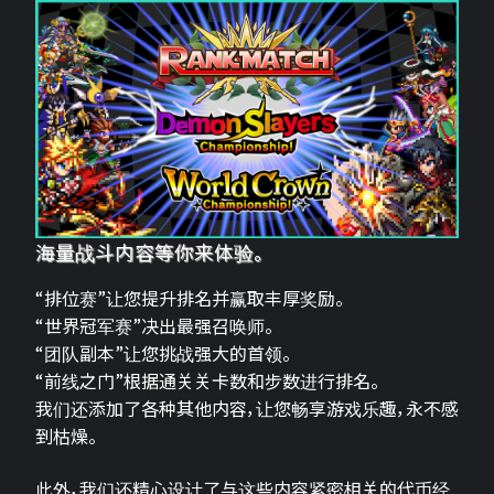
海量战斗内容等你来体验。
“排位赛”让您提升排名并赢取丰厚奖励。
“世界冠军赛”决出最强召唤师。
“团队副本”让您挑战强大的首领。
“前线之门”根据通关关卡数和步数进行排名。
我们还添加了各种其他内容，让您畅享游戏乐趣，永不感
到枯燥。
此外，我们还精心设计了与这些内容紧密相关的代币经