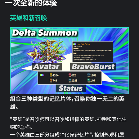
一次全新的体验
英雄和新召唤
组合三种类型的记忆片体，召唤你独一无二的英
雄。
“英雄”是召唤师可以召唤和指挥的英雄、神明和其他生
物的总称。
一个英雄由三部分组成：“化身记忆片”，控制外观和属