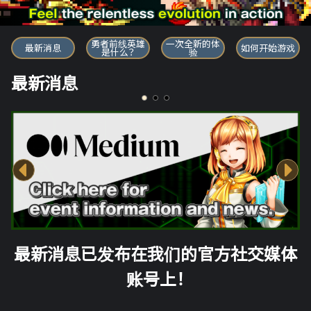
勇者前线英雄
勇者前线英雄
一次全新的体
最新消息
如何开始游戏
是什么？
验
最新消息
最新消息已发布在我们的官方社交媒体
账号上！