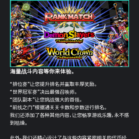
海量战斗内容等你来体验。
“排位赛”让您提升排名并赢取丰厚奖励。
“世界冠军赛”决出最强召唤师。
“团队副本”让您挑战强大的首领。
“前线之门”根据通关关卡数和步数进行排名。
我们还添加了各种其他内容，让您畅享游戏乐趣，永不感
到枯燥。
此外，我们还精心设计了与这些内容紧密相关的代币经