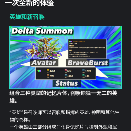
一次全新的体验
英雄和新召唤
组合三种类型的记忆片体，召唤你独一无二的英
雄。
“英雄”是召唤师可以召唤和指挥的英雄、神明和其他生
物的总称。
一个英雄由三部分组成：“化身记忆片”，控制外观和属