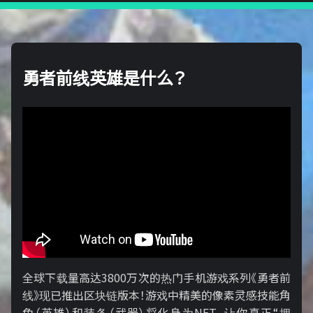
勇者前线英雄是什么？
全球下载量高达3800万次的热门手机游戏系列《勇者前
线》现已推出区块链版本！游戏中精美的像素灵感技能角
色（英雄）和装备（武器）将化身为NFT，让你真正“拥