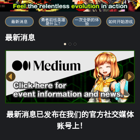
勇者前线英雄
勇者前线英雄
一次全新的体
最新消息
如何开始游戏
是什么？
验
最新消息
最新消息已发布在我们的官方社交媒体
账号上！