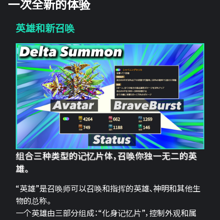
一次全新的体验
英雄和新召唤
组合三种类型的记忆片体，召唤你独一无二的英
雄。
“英雄”是召唤师可以召唤和指挥的英雄、神明和其他生
物的总称。
一个英雄由三部分组成：“化身记忆片”，控制外观和属