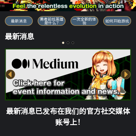
勇者前线英雄
勇者前线英雄
一次全新的体
最新消息
如何开始游戏
是什么？
验
最新消息
最新消息已发布在我们的官方社交媒体
账号上！