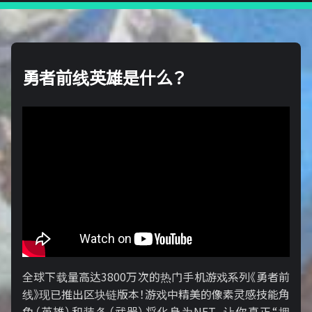
勇者前线英雄是什么？
全球下载量高达3800万次的热门手机游戏系列《勇者前
线》现已推出区块链版本！游戏中精美的像素灵感技能角
色（英雄）和装备（武器）将化身为NFT，让你真正“拥