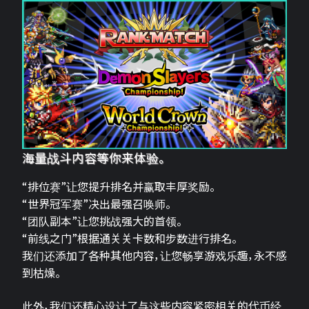
海量战斗内容等你来体验。
“排位赛”让您提升排名并赢取丰厚奖励。
“世界冠军赛”决出最强召唤师。
“团队副本”让您挑战强大的首领。
“前线之门”根据通关关卡数和步数进行排名。
我们还添加了各种其他内容，让您畅享游戏乐趣，永不感
到枯燥。
此外，我们还精心设计了与这些内容紧密相关的代币经