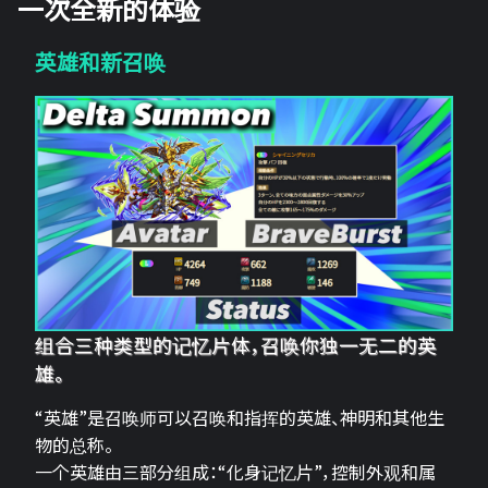
一次全新的体验
英雄和新召唤
组合三种类型的记忆片体，召唤你独一无二的英
雄。
“英雄”是召唤师可以召唤和指挥的英雄、神明和其他生
物的总称。
一个英雄由三部分组成：“化身记忆片”，控制外观和属