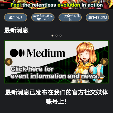
勇者前线英雄
勇者前线英雄
一次全新的体
最新消息
如何开始游戏
是什么？
验
最新消息
最新消息已发布在我们的官方社交媒体
账号上！