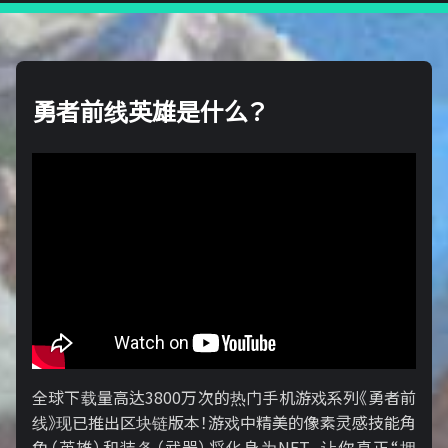
勇者前线英雄是什么？
全球下载量高达3800万次的热门手机游戏系列《勇者前
线》现已推出区块链版本！游戏中精美的像素灵感技能角
色（英雄）和装备（武器）将化身为NFT，让你真正“拥