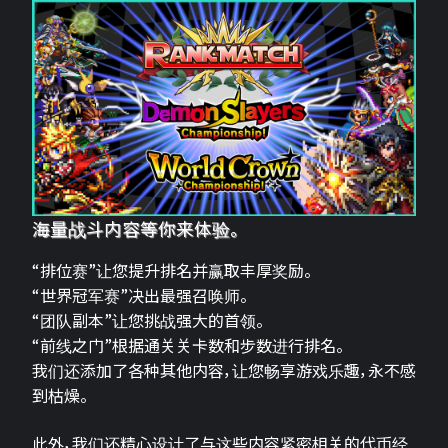
海量战斗内容等你来体验。
“排位赛”让您提升排名并赢取丰厚奖励。
“世界冠军赛”决出最强召唤师。
“团队副本”让您挑战强大的首领。
“前线之门”根据通关关卡数和步数进行排名。
我们还添加了各种其他内容，让您畅享游戏乐趣，永不感
到枯燥。
此外，我们还精心设计了与这些内容紧密相关的代币经